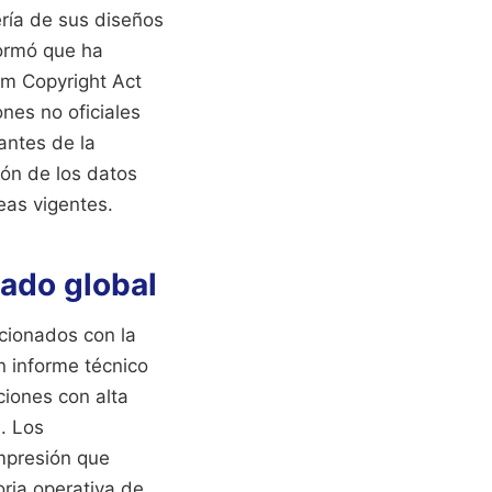
ería de sus diseños
formó que ha
ium Copyright Act
ones no oficiales
antes de la
ión de los datos
eas vigentes.
ado global
acionados con la
n informe técnico
ciones con alta
. Los
mpresión que
ria operativa de