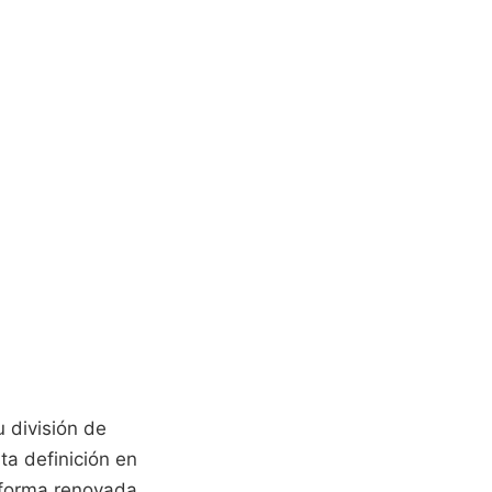
 división de
lta definición en
taforma renovada