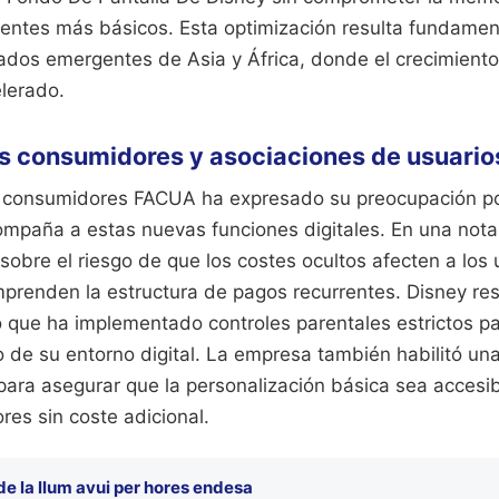
igentes más básicos. Esta optimización resulta fundamen
dos emergentes de Asia y África, donde el crecimiento
lerado.
s consumidores y asociaciones de usuario
e consumidores FACUA ha expresado su preocupación po
mpaña a estas nuevas funciones digitales. En una nota 
 sobre el riesgo de que los costes ocultos afecten a los
prenden la estructura de pagos recurrentes. Disney re
o que ha implementado controles parentales estrictos p
o de su entorno digital. La empresa también habilitó un
para asegurar que la personalización básica sea accesib
ores sin coste adicional.
de la llum avui per hores endesa