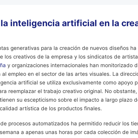
la inteligencia artificial en la cr
ntas generativas para la creación de nuevos diseños h
e los creativos de la empresa y los sindicatos de artista
aña
y organizaciones internacionales han monitorizado 
 al empleo en el sector de las artes visuales. La direcc
ligencia artificial se utiliza exclusivamente como apoyo p
ra reemplazar el trabajo creativo original. No obstante
tienen su escepticismo sobre el impacto a largo plazo d
calidad artística de los productos finales.
de procesos automatizados ha permitido reducir los ti
semana a apenas unas horas por cada colección de im