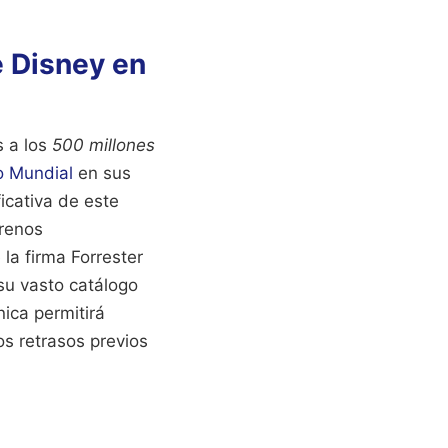
 Disney en
s a los
500 millones
 Mundial
en sus
icativa de este
trenos
la firma Forrester
su vasto catálogo
ica permitirá
os retrasos previos