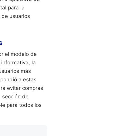
tal para la
 de usuarios
s
r el modelo de
informativa, la
 usuarios más
spondió a estas
ara evitar compras
a sección de
le para todos los