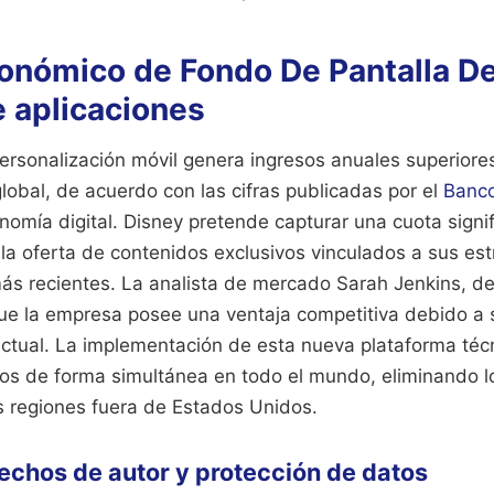
onómico de Fondo De Pantalla De
e aplicaciones
personalización móvil genera ingresos anuales superiore
global, de acuerdo con las cifras publicadas por el
Banco
omía digital. Disney pretende capturar una cuota signif
a oferta de contenidos exclusivos vinculados a sus es
s recientes. La analista de mercado Sarah Jenkins, de 
ue la empresa posee una ventaja competitiva debido a 
ectual. La implementación de esta nueva plataforma técn
ños de forma simultánea en todo el mundo, eliminando l
s regiones fuera de Estados Unidos.
echos de autor y protección de datos