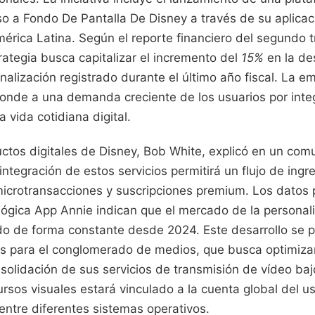
eso a Fondo De Pantalla De Disney a través de su aplicaci
rica Latina. Según el reporte financiero del segundo t
ategia busca capitalizar el incremento del
15%
en la de
alización registrado durante el último año fiscal. La e
onde a una demanda creciente de los usuarios por inte
a vida cotidiana digital.
uctos digitales de Disney, Bob White, explicó en un co
a integración de estos servicios permitirá un flujo de ing
icrotransacciones y suscripciones premium. Los datos 
ológica App Annie indican que el mercado de la personal
ido de forma constante desde 2024. Este desarrollo se 
 para el conglomerado de medios, que busca optimizar
onsolidación de sus servicios de transmisión de vídeo b
rsos visuales estará vinculado a la cuenta global del u
entre diferentes sistemas operativos.