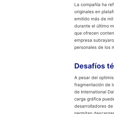
La compañía ha refo
originales en plat
emitido más de mil 
durante el último m
que ofrecen conteni
empresa subrayaron 
personales de los 
Desafíos t
A pesar del optimis
fragmentación de l
de International Da
carga gráfica puede
desarrolladores de
permitan descargar