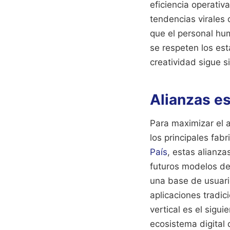
eficiencia operativ
tendencias virales 
que el personal hu
se respeten los est
creatividad sigue s
Alianzas e
Para maximizar el 
los principales fab
País
, estas alianza
futuros modelos de 
una base de usuari
aplicaciones tradic
vertical es el sig
ecosistema digital 