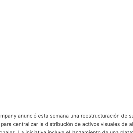
mpany anunció esta semana una reestructuración de su
para centralizar la distribución de activos visuales de a
nales. La iniciativa incluye el lanzamiento de una pla