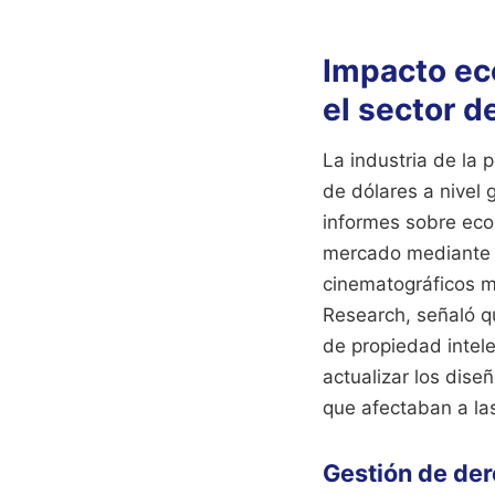
Impacto ec
el sector d
La industria de la 
de dólares a nivel 
informes sobre econ
mercado mediante l
cinematográficos má
Research, señaló q
de propiedad intel
actualizar los dise
que afectaban a la
Gestión de der