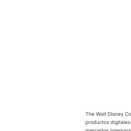
The Walt Disney Co
productos digitales 
mercados internacio