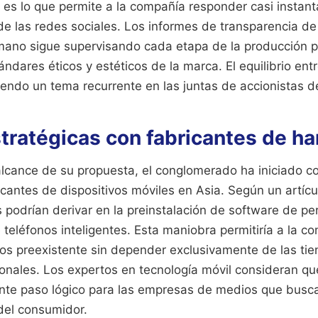
a es lo que permite a la compañía responder casi insta
de las redes sociales. Los informes de transparencia de
mano sigue supervisando cada etapa de la producción 
ándares éticos y estéticos de la marca. El equilibrio ent
iendo un tema recurrente en las juntas de accionistas d
stratégicas con fabricantes de h
alcance de su propuesta, el conglomerado ha iniciado c
ricantes de dispositivos móviles en Asia. Según un artíc
s podrían derivar en la preinstalación de software de pe
teléfonos inteligentes. Esta maniobra permitiría a la 
os preexistente sin depender exclusivamente de las ti
ionales. Los expertos en tecnología móvil consideran qu
uiente paso lógico para las empresas de medios que busc
del consumidor.