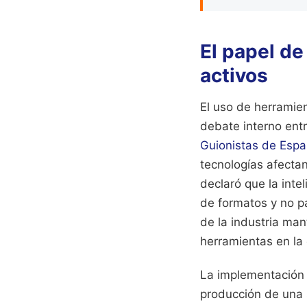
El papel de 
activos
El uso de herramie
debate interno entr
Guionistas de Esp
tecnologías afectan
declaró que la inte
de formatos y no pa
de la industria man
herramientas en la 
La implementación 
producción de una 