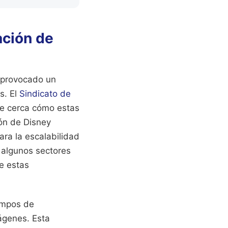
eación de
a provocado un
s. El
Sindicato de
de cerca cómo estas
ión de Disney
ara la escalabilidad
, algunos sectores
e estas
empos de
ágenes. Esta