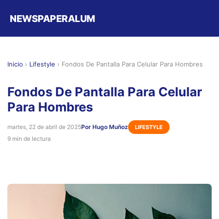
NEWSPAPERALUM
Inicio
›
Lifestyle
›
Fondos De Pantalla Para Celular Para Hombres
Fondos De Pantalla Para Celular
Para Hombres
martes, 22 de abril de 2025
Por Hugo Muñoz
LIFESTYLE
9 min de lectura