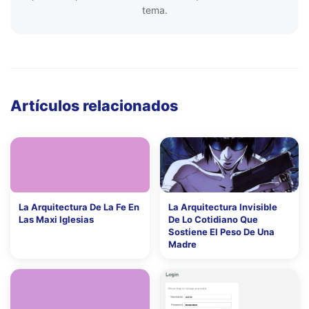
tema.
Artículos relacionados
La Arquitectura De La Fe En
La Arquitectura Invisible
Las Maxi Iglesias
De Lo Cotidiano Que
Sostiene El Peso De Una
Madre