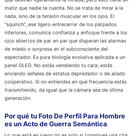
matiz que nadie te cuenta. No se trata de mirar a la
nada, sino de la tensión muscular en los ojos. El
"squinch", ese ligero entrecerrar de los párpados
inferiores, comunica confianza y enfoque frente a los
ojos abiertos de par en par que disparan las alarmas
de miedo o sorpresa en el subconsciente del
espectador. Es pura biología evolutiva aplicada a un
panel OLED. No estás vendiendo tu cara; estás
enviando señales de estatus depredador o de aliado
cooperativo. Si no entiendes en qué frecuencia estás
transmitiendo, da igual que la cámara sea de última
generación.
Por qué tu Foto De Perfil Para Hombre
es un Acto de Guerra Semántica
Lo que está en juego no es solo si consigues una cita