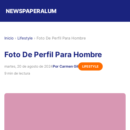
NEWSPAPERALUM
Inicio
›
Lifestyle
›
Foto De Perfil Para Hombre
Foto De Perfil Para Hombre
martes, 20 de agosto de 2024
Por Carmen Gil
LIFESTYLE
9 min de lectura