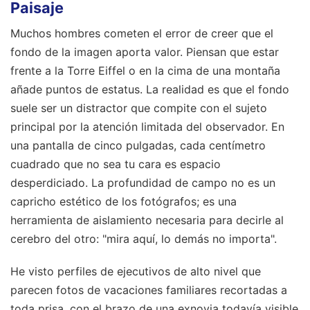
Paisaje
Muchos hombres cometen el error de creer que el
fondo de la imagen aporta valor. Piensan que estar
frente a la Torre Eiffel o en la cima de una montaña
añade puntos de estatus. La realidad es que el fondo
suele ser un distractor que compite con el sujeto
principal por la atención limitada del observador. En
una pantalla de cinco pulgadas, cada centímetro
cuadrado que no sea tu cara es espacio
desperdiciado. La profundidad de campo no es un
capricho estético de los fotógrafos; es una
herramienta de aislamiento necesaria para decirle al
cerebro del otro: "mira aquí, lo demás no importa".
He visto perfiles de ejecutivos de alto nivel que
parecen fotos de vacaciones familiares recortadas a
toda prisa, con el brazo de una exnovia todavía visible