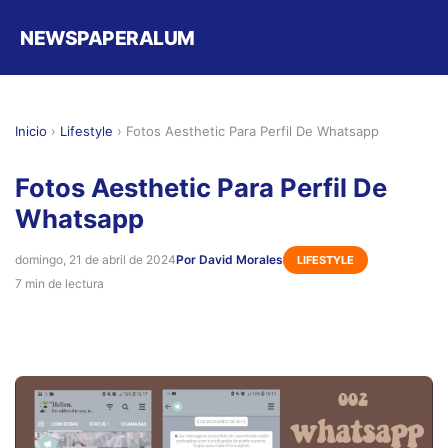
NEWSPAPERALUM
Inicio
›
Lifestyle
›
Fotos Aesthetic Para Perfil De Whatsapp
Fotos Aesthetic Para Perfil De
Whatsapp
domingo, 21 de abril de 2024
Por David Morales
LIFESTYLE
7 min de lectura