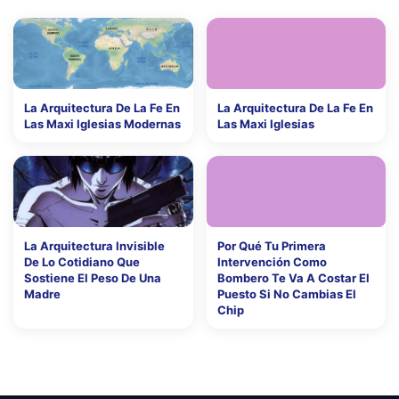
La Arquitectura De La Fe En
La Arquitectura De La Fe En
Las Maxi Iglesias Modernas
Las Maxi Iglesias
La Arquitectura Invisible
Por Qué Tu Primera
De Lo Cotidiano Que
Intervención Como
Sostiene El Peso De Una
Bombero Te Va A Costar El
Madre
Puesto Si No Cambias El
Chip