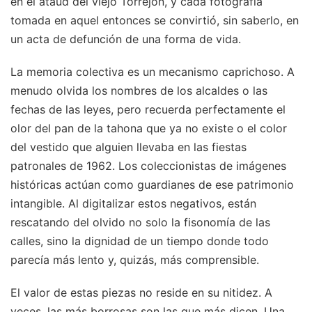
en el ataúd del viejo Torrejón, y cada fotografía
tomada en aquel entonces se convirtió, sin saberlo, en
un acta de defunción de una forma de vida.
La memoria colectiva es un mecanismo caprichoso. A
menudo olvida los nombres de los alcaldes o las
fechas de las leyes, pero recuerda perfectamente el
olor del pan de la tahona que ya no existe o el color
del vestido que alguien llevaba en las fiestas
patronales de 1962. Los coleccionistas de imágenes
históricas actúan como guardianes de ese patrimonio
intangible. Al digitalizar estos negativos, están
rescatando del olvido no solo la fisonomía de las
calles, sino la dignidad de un tiempo donde todo
parecía más lento y, quizás, más comprensible.
El valor de estas piezas no reside en su nitidez. A
veces, las más borrosas son las que más dicen. Una