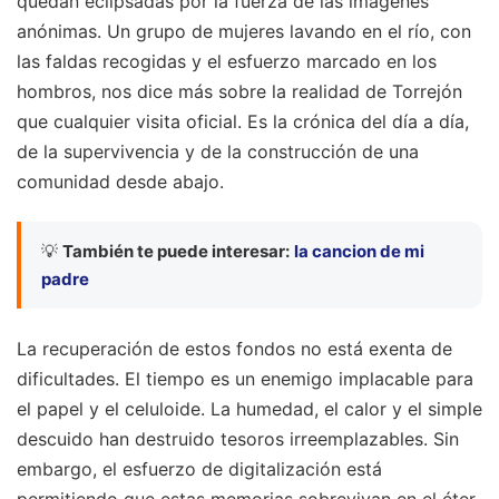
quedan eclipsadas por la fuerza de las imágenes
anónimas. Un grupo de mujeres lavando en el río, con
las faldas recogidas y el esfuerzo marcado en los
hombros, nos dice más sobre la realidad de Torrejón
que cualquier visita oficial. Es la crónica del día a día,
de la supervivencia y de la construcción de una
comunidad desde abajo.
💡
También te puede interesar:
la cancion de mi
padre
La recuperación de estos fondos no está exenta de
dificultades. El tiempo es un enemigo implacable para
el papel y el celuloide. La humedad, el calor y el simple
descuido han destruido tesoros irreemplazables. Sin
embargo, el esfuerzo de digitalización está
permitiendo que estas memorias sobrevivan en el éter