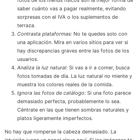
saber cuánto vas a pagar realmente, evitando
sorpresas con el IVA o los suplementos de
terraza.
Contrasta plataformas:
No te quedes solo con
una aplicación. Mira en varios sitios para ver si
hay discrepancias graves entre las fotos de los
usuarios.
Analiza la luz natural:
Si vas a ir a comer, busca
fotos tomadas de día. La luz natural no miente y
muestra los colores reales de la comida.
Ignora las fotos de catálogo:
Si una foto parece
demasiado perfecta, probablemente lo sea.
Céntrate en las que tienen sombras naturales y
platos ligeramente imperfectos.
No hay que romperse la cabeza demasiado. La
intuición juega un papel clave aquí. Si las imágenes te