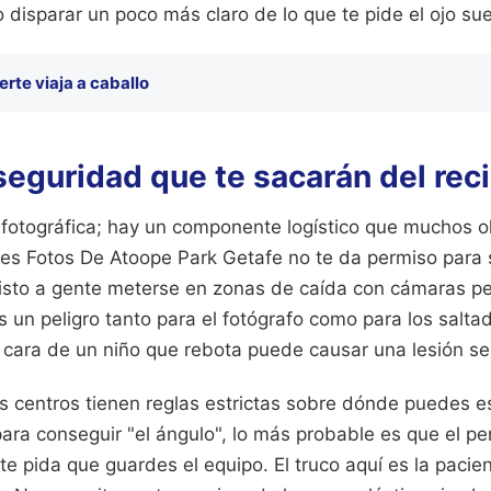
o disparar un poco más claro de lo que te pide el ojo sue
erte viaja a caballo
seguridad que te sacarán del rec
fotográfica; hay un componente logístico que muchos ol
res Fotos De Atoope Park Getafe no te da permiso para 
isto a gente meterse en zonas de caída con cámaras 
 es un peligro tanto para el fotógrafo como para los sal
 cara de un niño que rebota puede causar una lesión ser
 centros tienen reglas estrictas sobre dónde puedes est
 para conseguir "el ángulo", lo más probable es que el pe
 te pida que guardes el equipo. El truco aquí es la pacie