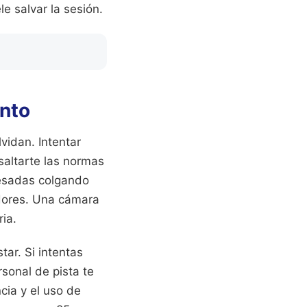
le salvar la sesión.
into
vidan. Intentar
saltarte las normas
pesadas colgando
tadores. Una cámara
ia.
ar. Si intentas
rsonal de pista te
ncia y el uso de