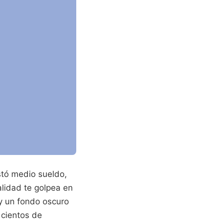
stó medio sueldo,
alidad te golpea en
y un fondo oscuro
 cientos de