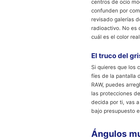
centros de ocio mo
confunden por comp
revisado galerías d
radioactivo. No es 
cuál es el color re
El truco del gr
Si quieres que los 
fíes de la pantalla
RAW, puedes arregla
las protecciones de
decida por ti, vas 
bajo presupuesto e
Ángulos mue