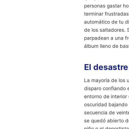
personas gastar ho
terminar frustradas
automático de tu di
de los saltadores. 
parpadean a una fre
álbum lleno de basu
El desastre
La mayoría de los 
disparo confiando e
entorno de interior
oscuridad bajando 
secuencia de veint
se quedó abierto d
niño o el deportis