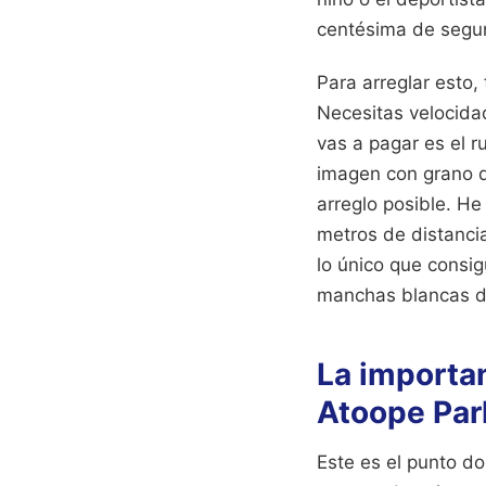
centésima de segun
Para arreglar esto,
Necesitas velocida
vas a pagar es el r
imagen con grano q
arreglo posible. He
metros de distancia
lo único que consig
manchas blancas de
La importan
Atoope Par
Este es el punto do