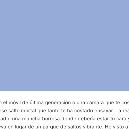
on el móvil de última generación o una cámara que te co
 ese salto mortal que tanto te ha costado ensayar. La re
ltado: una mancha borrosa donde debería estar tu cara 
va en lugar de un parque de saltos vibrante. He visto a