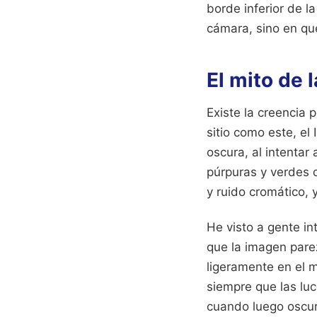
borde inferior de l
cámara, sino en qu
El mito de l
Existe la creencia 
sitio como este, el
oscura, al intentar
púrpuras y verdes q
y ruido cromático, y
He visto a gente in
que la imagen pare
ligeramente en el 
siempre que las luc
cuando luego oscur