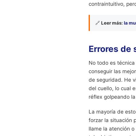
contraintuitivo, per
🔗
Leer más:
la mu
Errores de 
No todo es técnica 
conseguir las mejo
de seguridad. He v
del cuello, lo cual
réflex golpeando la
La mayoría de estos
forzar la situación
llame la atención o