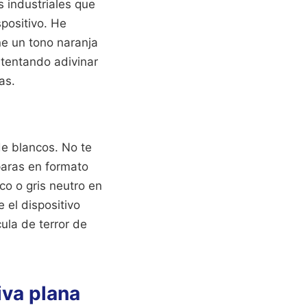
 industriales que
positivo. He
ne un tono naranja
ntentando adivinar
as.
de blancos. No te
sparas en formato
co o gris neutro en
 el dispositivo
ula de terror de
iva plana