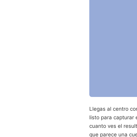
Llegas al centro c
listo para capturar
cuanto ves el resu
que parece una cue