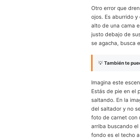
Otro error que dren
ojos. Es aburrido y
alto de una cama elá
justo debajo de sus
se agacha, busca el
💡
También te pued
Imagina este escen
Estás de pie en el 
saltando. En la im
del saltador y no s
foto de carnet con
arriba buscando el 
fondo es el techo al