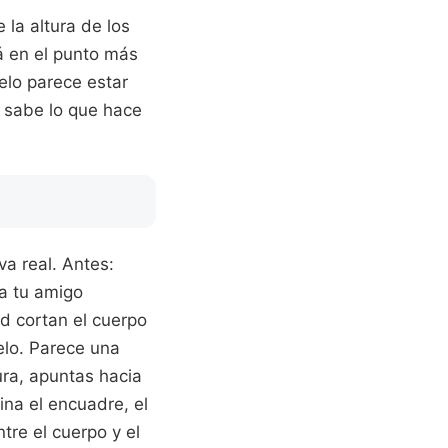
 la altura de los
tá en el punto más
uelo parece estar
e sabe lo que hace
a real. Antes:
 a tu amigo
d cortan el cuerpo
elo. Parece una
ura, apuntas hacia
ina el encuadre, el
ntre el cuerpo y el