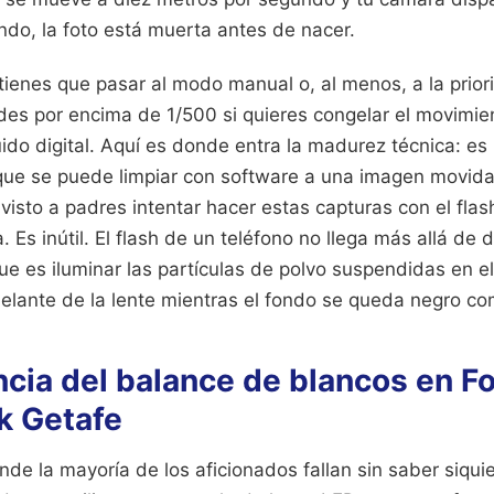
do, la foto está muerta antes de nacer.
 tienes que pasar al modo manual o, al menos, a la prio
des por encima de 1/500 si quieres congelar el movimien
uido digital. Aquí es donde entra la madurez técnica: es 
ue se puede limpiar con software a una imagen movida
 visto a padres intentar hacer estas capturas con el flas
. Es inútil. El flash de un teléfono no llega más allá de 
ue es iluminar las partículas de polvo suspendidas en el
lante de la lente mientras el fondo se queda negro co
cia del balance de blancos en F
k Getafe
nde la mayoría de los aficionados fallan sin saber siqui