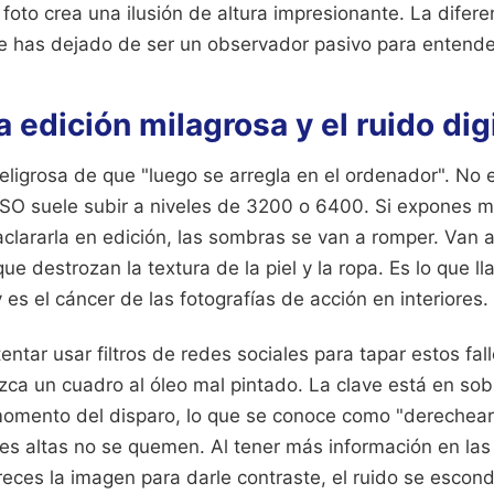
a foto crea una ilusión de altura impresionante. La difere
e has dejado de ser un observador pasivo para entender
a edición milagrosa y el ruido dig
peligrosa de que "luego se arregla en el ordenador". No
 ISO suele subir a niveles de 3200 o 6400. Si expones m
 aclararla en edición, las sombras se van a romper. Van
ue destrozan la textura de la piel y la ropa. Es lo que
 es el cáncer de las fotografías de acción en interiores.
tentar usar filtros de redes sociales para tapar estos fal
zca un cuadro al óleo mal pintado. La clave está en so
momento del disparo, lo que se conoce como "derechear 
es altas no se quemen. Al tener más información en las
eces la imagen para darle contraste, el ruido se escond