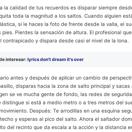
a la calidad de tus recuerdos es disparar siempre desde
 quita toda la magnitud a los saltos. Cuando alguien es
stica, si le haces la foto de frente desde la valla, el s
 pies. Pierdes la sensación de altura. El profesional qu
 contrapicado y dispara desde casi el nivel de la lona.
e interesar:
lyrics don't dream it's over
ario antes y después de aplicar un cambio de perspectiv
pasillo, disparas hacia la zona de salto principal y sacas
agen se ve mucha gente de fondo, las redes de segurida
e distingue si está a medio metro o a tres metros del su
 movimiento. Después: Te arrodillas en una esquina seg
techo y esperas al pico del salto. Ahora el saltador dom
to del recinto que da escala a la acción y la distancia e