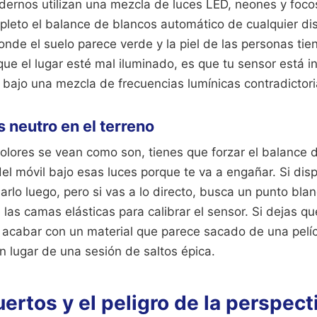
dernos utilizan una mezcla de luces LED, neones y focos
leto el balance de blancos automático de cualquier dis
onde el suelo parece verde y la piel de las personas tie
que el lugar esté mal iluminado, es que tu sensor está i
al bajo una mezcla de frecuencias lumínicas contradictori
is neutro en el terreno
colores se vean como son, tienes que forzar el balance 
 del móvil bajo esas luces porque te va a engañar. Si di
rlo luego, pero si vas a lo directo, busca un punto blan
 las camas elásticas para calibrar el sensor. Si dejas que
a acabar con un material que parece sacado de una pelíc
n lugar de una sesión de saltos épica.
rtos y el peligro de la perspect