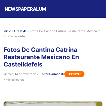
NEWSPAPERALUM
Inicio
›
Lifestyle
›
Fotos De Cantina Catrina Restaurante Mexicano
En Castelldefe...
Fotos De Cantina Catrina
Restaurante Mexicano En
Castelldefels
viernes, 14 de febrero de 2025
Por Carmen Gil
LIFESTYLE
7 min de lectura