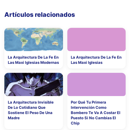
Artículos relacionados
La Arquitectura De La Fe En
La Arquitectura De La Fe En
Las Maxi Iglesias Modernas
Las Maxi Iglesias
La Arquitectura Invisible
Por Qué Tu Primera
De Lo Cotidiano Que
Intervención Como
Sostiene El Peso De Una
Bombero Te Va A Costar El
Madre
Puesto Si No Cambias El
Chip