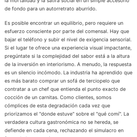
la mortalidad y la sátira social en un simple accesorio
de fondo para un autorretrato aburrido.
Es posible encontrar un equilibrio, pero requiere un
esfuerzo consciente por parte del comensal. Hay que
bajar el teléfono y subir el nivel de exigencia sensorial.
Si el lugar te ofrece una experiencia visual impactante,
pregúntate si la complejidad del sabor está a la altura
de la inversión en interiorismo. A menudo, la respuesta
es un silencio incómodo. La industria ha aprendido que
es más barato comprar un sofá de terciopelo que
contratar a un chef que entienda el punto exacto de
cocción de un carnitas. Como clientes, somos
cómplices de esta degradación cada vez que
priorizamos el "donde estuve" sobre el "qué comí". La
verdadera cultura gastronómica no se hereda, se
defiende en cada cena, rechazando el simulacro en