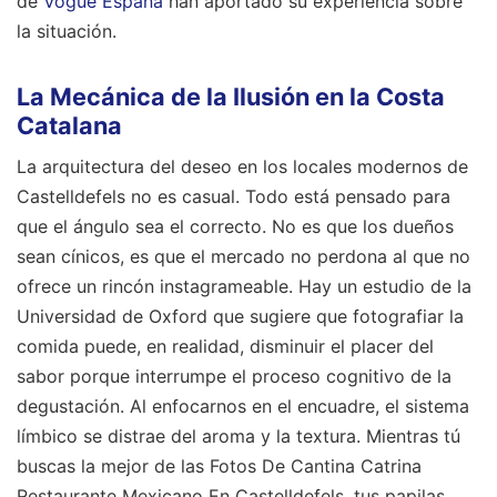
de
Vogue España
han aportado su experiencia sobre
la situación.
La Mecánica de la Ilusión en la Costa
Catalana
La arquitectura del deseo en los locales modernos de
Castelldefels no es casual. Todo está pensado para
que el ángulo sea el correcto. No es que los dueños
sean cínicos, es que el mercado no perdona al que no
ofrece un rincón instagrameable. Hay un estudio de la
Universidad de Oxford que sugiere que fotografiar la
comida puede, en realidad, disminuir el placer del
sabor porque interrumpe el proceso cognitivo de la
degustación. Al enfocarnos en el encuadre, el sistema
límbico se distrae del aroma y la textura. Mientras tú
buscas la mejor de las Fotos De Cantina Catrina
Restaurante Mexicano En Castelldefels, tus papilas