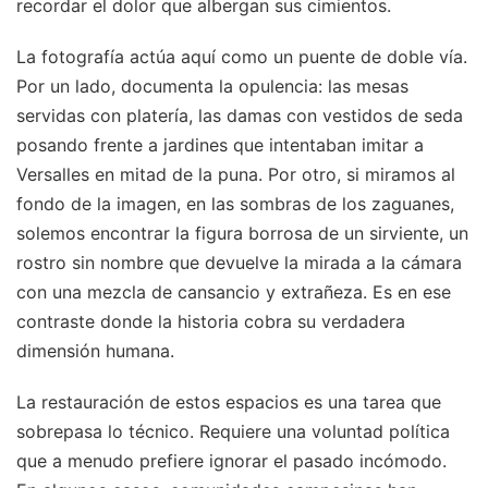
recordar el dolor que albergan sus cimientos.
La fotografía actúa aquí como un puente de doble vía.
Por un lado, documenta la opulencia: las mesas
servidas con platería, las damas con vestidos de seda
posando frente a jardines que intentaban imitar a
Versalles en mitad de la puna. Por otro, si miramos al
fondo de la imagen, en las sombras de los zaguanes,
solemos encontrar la figura borrosa de un sirviente, un
rostro sin nombre que devuelve la mirada a la cámara
con una mezcla de cansancio y extrañeza. Es en ese
contraste donde la historia cobra su verdadera
dimensión humana.
La restauración de estos espacios es una tarea que
sobrepasa lo técnico. Requiere una voluntad política
que a menudo prefiere ignorar el pasado incómodo.