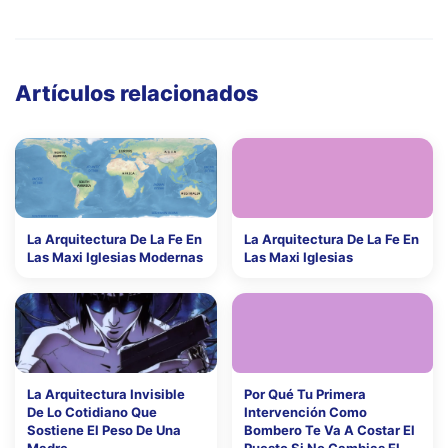
Artículos relacionados
La Arquitectura De La Fe En
La Arquitectura De La Fe En
Las Maxi Iglesias Modernas
Las Maxi Iglesias
La Arquitectura Invisible
Por Qué Tu Primera
De Lo Cotidiano Que
Intervención Como
Sostiene El Peso De Una
Bombero Te Va A Costar El