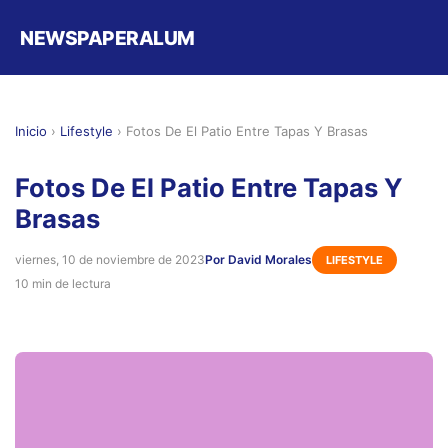
NEWSPAPERALUM
Inicio
›
Lifestyle
›
Fotos De El Patio Entre Tapas Y Brasas
Fotos De El Patio Entre Tapas Y
Brasas
viernes, 10 de noviembre de 2023
Por David Morales
LIFESTYLE
10 min de lectura