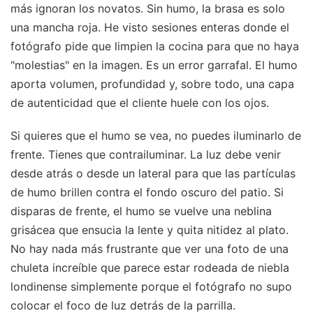
más ignoran los novatos. Sin humo, la brasa es solo
una mancha roja. He visto sesiones enteras donde el
fotógrafo pide que limpien la cocina para que no haya
"molestias" en la imagen. Es un error garrafal. El humo
aporta volumen, profundidad y, sobre todo, una capa
de autenticidad que el cliente huele con los ojos.
Si quieres que el humo se vea, no puedes iluminarlo de
frente. Tienes que contrailuminar. La luz debe venir
desde atrás o desde un lateral para que las partículas
de humo brillen contra el fondo oscuro del patio. Si
disparas de frente, el humo se vuelve una neblina
grisácea que ensucia la lente y quita nitidez al plato.
No hay nada más frustrante que ver una foto de una
chuleta increíble que parece estar rodeada de niebla
londinense simplemente porque el fotógrafo no supo
colocar el foco de luz detrás de la parrilla.