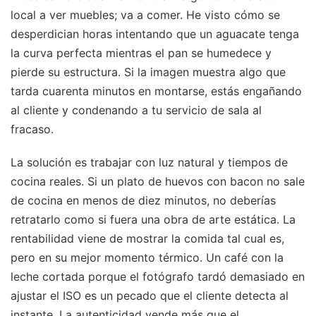
local a ver muebles; va a comer. He visto cómo se
desperdician horas intentando que un aguacate tenga
la curva perfecta mientras el pan se humedece y
pierde su estructura. Si la imagen muestra algo que
tarda cuarenta minutos en montarse, estás engañando
al cliente y condenando a tu servicio de sala al
fracaso.
La solución es trabajar con luz natural y tiempos de
cocina reales. Si un plato de huevos con bacon no sale
de cocina en menos de diez minutos, no deberías
retratarlo como si fuera una obra de arte estática. La
rentabilidad viene de mostrar la comida tal cual es,
pero en su mejor momento térmico. Un café con la
leche cortada porque el fotógrafo tardó demasiado en
ajustar el ISO es un pecado que el cliente detecta al
instante. La autenticidad vende más que el