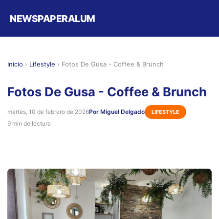
NEWSPAPERALUM
Inicio
›
Lifestyle
›
Fotos De Gusa - Coffee & Brunch
Fotos De Gusa - Coffee & Brunch
martes, 10 de febrero de 2026
Por Miguel Delgado
LIFESTYLE
9 min de lectura