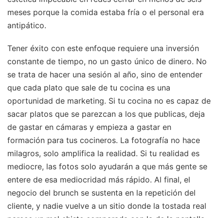
meses porque la comida estaba fría o el personal era
antipático.
Tener éxito con este enfoque requiere una inversión
constante de tiempo, no un gasto único de dinero. No
se trata de hacer una sesión al año, sino de entender
que cada plato que sale de tu cocina es una
oportunidad de marketing. Si tu cocina no es capaz de
sacar platos que se parezcan a los que publicas, deja
de gastar en cámaras y empieza a gastar en
formación para tus cocineros. La fotografía no hace
milagros, solo amplifica la realidad. Si tu realidad es
mediocre, las fotos solo ayudarán a que más gente se
entere de esa mediocridad más rápido. Al final, el
negocio del brunch se sustenta en la repetición del
cliente, y nadie vuelve a un sitio donde la tostada real