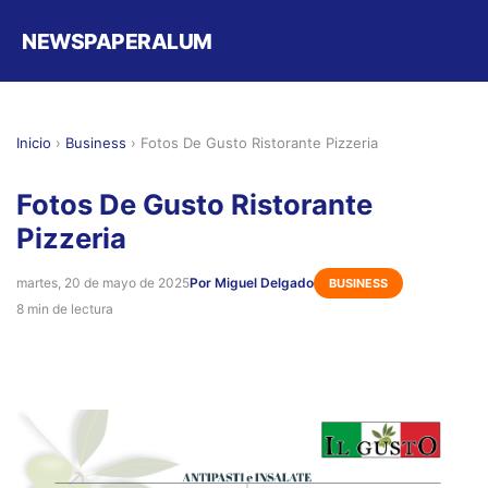
NEWSPAPERALUM
Inicio
›
Business
›
Fotos De Gusto Ristorante Pizzeria
Fotos De Gusto Ristorante
Pizzeria
martes, 20 de mayo de 2025
Por Miguel Delgado
BUSINESS
8 min de lectura