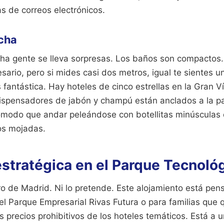
s de correos electrónicos.
ucha
ha gente se lleva sorpresas. Los baños son compactos
sario, pero si mides casi dos metros, igual te sientes 
 fantástica. Hay hoteles de cinco estrellas en la Gran V
dispensadores de jabón y champú están anclados a la pa
modo que andar peleándose con botellitas minúsculas
os mojadas.
stratégica en el Parque Tecnoló
ro de Madrid. Ni lo pretende. Este alojamiento está pe
el Parque Empresarial Rivas Futura o para familias que q
s precios prohibitivos de los hoteles temáticos. Está a