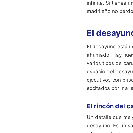
infinita. Si tienes 
madrileño no perdo
El desayun
El desayuno está i
ahumado. Hay huevos
varios tipos de pan
espacio del desayun
ejecutivos con pris
excitados por ir a l
El rincón del c
Un detalle que me g
desayuno. Es un sa