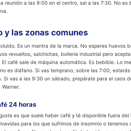
una reunión a las 9:00 en el centro, sal a las 7:30. No es 
na.
o y las zonas comunes
ncluido. Es un mantra de la marca. No esperes huevos b
 revueltos, salchichas, bollería industrial pero aceptab
. El café sale de máquina automática. Es bebible. Lo me
o es diáfano. Si vas temprano, sobre las 7:00, estarás
a. Si vas a las 9:30 un sábado, prepárate para el caos d
a Warner.
afé 24 horas
usta es que suele haber café y té disponible fuera del 
lvavidas para los que sufrimos de insomnio o tenemos 