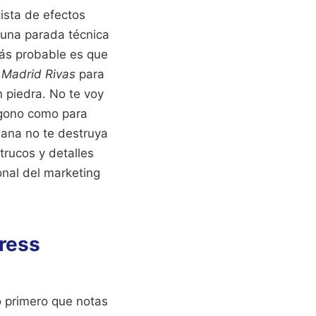
ista de efectos
 una parada técnica
más probable es que
 Madrid Rivas
para
 piedra. No te voy
ígono como para
ñana no te destruya
trucos y detalles
onal del marketing
press
lo primero que notas