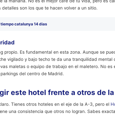
de la mañana. No es el mejor café de tu vida, pero es cal
detalles son los que te hacen volver a un sitio.
l tiempo catalunya 14 dias
uridad
king propio. Es fundamental en esta zona. Aunque se pue
coche vigilado y bajo techo te da una tranquilidad mental 
levas maletas o equipo de trabajo en el maletero. No es
parkings del centro de Madrid.
gir este hotel frente a otros de l
aro. Tienes otros hoteles en el eje de la A-3, pero el
Ho
ne una consistencia que otros no logran. Sabes exact