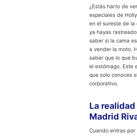
¿Estás harto de ve
especiales de Holl
en el sureste de la
ya hayas rastread
saber si la cama e
a vender la moto. 
saber que lo que b
el estómago. Este e
que solo conoces si
corporativo.
La realidad
Madrid Riv
Cuando entras por l