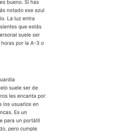
 es bueno. Si has
rás notado ese azul
o. La luz entra
 sientes que estás
ersonal suele ser
horas por la A-3 o
uardia
elo suele ser de
tros les encanta por
de los usuarios en
ncas. Es un
e para un portátil
ndo, pero cumple