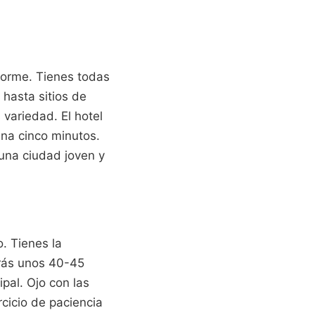
enorme. Tienes todas
hasta sitios de
variedad. El hotel
ina cinco minutos.
 una ciudad joven y
o. Tienes la
arás unos 40-45
ipal. Ojo con las
cicio de paciencia