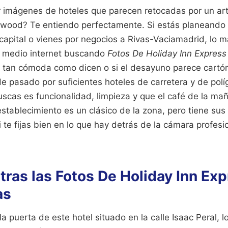
r imágenes de hoteles que parecen retocadas por un art
ywood? Te entiendo perfectamente. Si estás planeando
 capital o vienes por negocios a Rivas-Vaciamadrid, lo 
o medio internet buscando
Fotos De Holiday Inn Express
s tan cómoda como dicen o si el desayuno parece cartón
He pasado por suficientes hoteles de carretera y de pol
uscas es funcionalidad, limpieza y que el café de la ma
stablecimiento es un clásico de la zona, pero tiene sus 
 te fijas bien en lo que hay detrás de la cámara profesi
 tras las Fotos De Holiday Inn Ex
as
a puerta de este hotel situado en la calle Isaac Peral, 