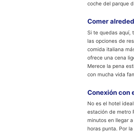
coche del parque de
Comer alrededo
Si te quedas aquí, 
las opciones de re
comida italiana má
ofrece una cena lig
Merece la pena esti
con mucha vida fami
Conexión con e
No es el hotel idea
estación de metro 
minutos en llegar a 
horas punta. Por l