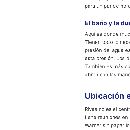
para un par de hora
El baño y la d
Aquí es donde muc
Tienen todo lo nece
presión del agua es
esta presión. Los 
También es más có
abren con las man
Ubicación e
Rivas no es el cent
tiene reuniones en 
Warner sin pagar lo