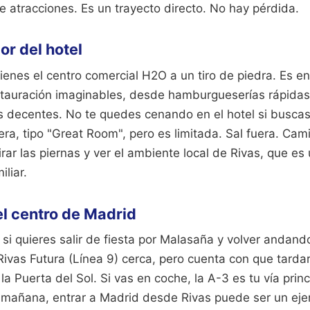
 atracciones. Es un trayecto directo. No hay pérdida.
r del hotel
tienes el centro comercial H2O a un tiro de piedra. Es 
stauración imaginables, desde hamburgueserías rápidas 
s decentes. No te quedes cenando en el hotel si buscas 
era, tipo "Great Room", pero es limitada. Sal fuera. Cam
rar las piernas y ver el ambiente local de Rivas, que es
liar.
l centro de Madrid
l si quieres salir de fiesta por Malasaña y volver andand
Rivas Futura (Línea 9) cerca, pero cuenta con que tard
la Puerta del Sol. Si vas en coche, la A-3 es tu vía princ
a mañana, entrar a Madrid desde Rivas puede ser un ejer