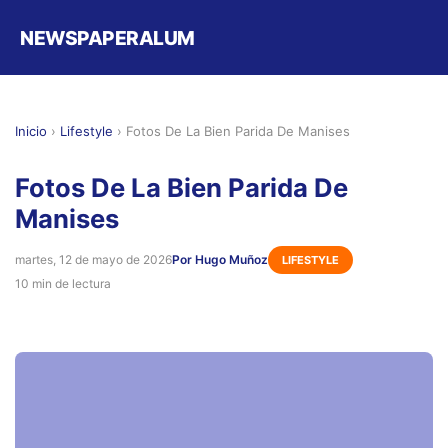
NEWSPAPERALUM
Inicio
›
Lifestyle
›
Fotos De La Bien Parida De Manises
Fotos De La Bien Parida De
Manises
martes, 12 de mayo de 2026
Por Hugo Muñoz
LIFESTYLE
10 min de lectura