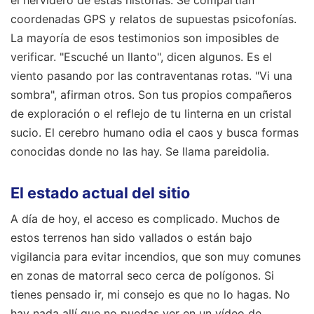
el hervidero de estas historias. Se compartían
coordenadas GPS y relatos de supuestas psicofonías.
La mayoría de esos testimonios son imposibles de
verificar. "Escuché un llanto", dicen algunos. Es el
viento pasando por las contraventanas rotas. "Vi una
sombra", afirman otros. Son tus propios compañeros
de exploración o el reflejo de tu linterna en un cristal
sucio. El cerebro humano odia el caos y busca formas
conocidas donde no las hay. Se llama pareidolia.
El estado actual del sitio
A día de hoy, el acceso es complicado. Muchos de
estos terrenos han sido vallados o están bajo
vigilancia para evitar incendios, que son muy comunes
en zonas de matorral seco cerca de polígonos. Si
tienes pensado ir, mi consejo es que no lo hagas. No
hay nada allí que no puedas ver en un vídeo de