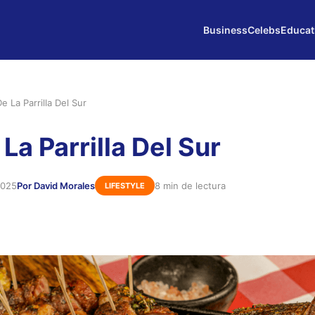
Business
Celebs
Educat
e La Parrilla Del Sur
La Parrilla Del Sur
2025
Por David Morales
8 min de lectura
LIFESTYLE