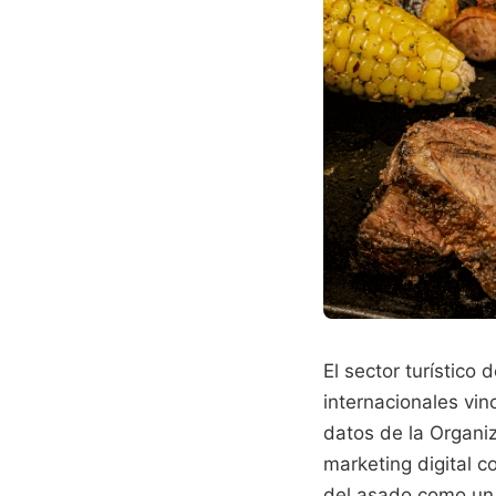
El sector turístico
internacionales vi
datos de la Organi
marketing digital co
del asado como un 