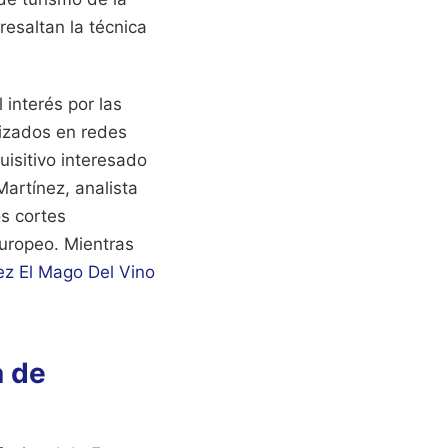
resaltan la técnica
 interés por las
lizados en redes
uisitivo interesado
Martínez, analista
os cortes
europeo.
Mientras
z El Mago Del Vino
a de