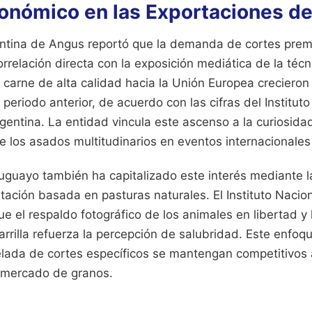
onómico en las Exportaciones d
ntina de Angus reportó que la demanda de cortes premi
relación directa con la exposición mediática de la técn
 carne de alta calidad hacia la Unión Europea creciero
periodo anterior, de acuerdo con las cifras del Institu
gentina. La entidad vincula este ascenso a la curiosida
e los asados multitudinarios en eventos internacionale
ruguayo también ha capitalizado este interés mediante la
tación basada en pasturas naturales. El Instituto Nacio
 el respaldo fotográfico de los animales en libertad y l
arrilla refuerza la percepción de salubridad. Este enfoq
nelada de cortes específicos se mantengan competitivos 
l mercado de granos.