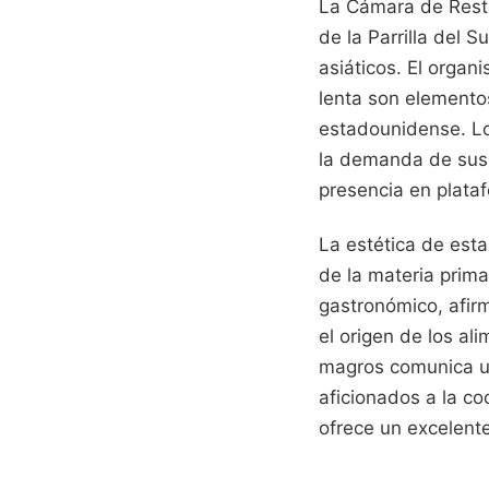
La Cámara de Resta
de la Parrilla del 
asiáticos. El organ
lenta son elemento
estadounidense. Lo
la demanda de sus 
presencia en plata
La estética de esta
de la materia prima
gastronómico, afir
el origen de los ali
magros comunica u
aficionados a la c
ofrece un excelent