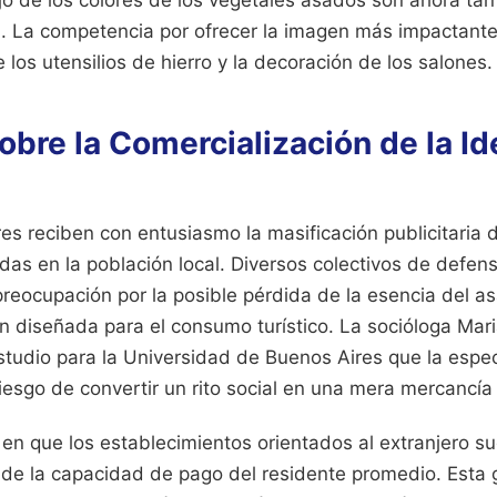
n. La competencia por ofrecer la imagen más impactant
 los utensilios de hierro y la decoración de los salones.
obre la Comercialización de la I
es reciben con entusiasmo la masificación publicitaria
das en la población local. Diversos colectivos de defen
reocupación por la posible pérdida de la esencia del 
n diseñada para el consumo turístico. La socióloga Mar
tudio para la Universidad de Buenos Aires que la espec
riesgo de convertir un rito social en una mera mercancía 
a en que los establecimientos orientados al extranjero su
 de la capacidad de pago del residente promedio. Esta g