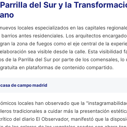
 Parrilla del Sur y la Transformaci
bano
 nuevos locales especializados en las capitales regional
 barrios antes residenciales. Los arquitectos encargad
gran la zona de fuegos como el eje central de la experie
laboración sea visible desde la calle. Esta visibilidad fa
 de la Parrilla del Sur por parte de los comensales, lo
 gratuita en plataformas de contenido compartido.
 casa de campo madrid
onómicos locales han observado que la "instagramabilida
lleros tradicionales a cuidar más la presentación estétic
ítico del diario El Observador, manifestó que la disposi
jo de los colores de los vegetales asados son ahora ta