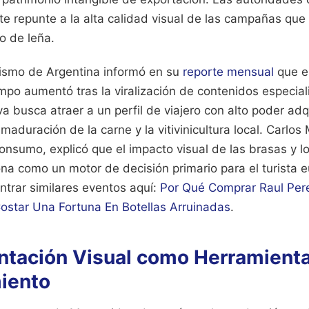
te repunte a la alta calidad visual de las campañas que 
go de leña.
urismo de Argentina informó en su
reporte mensual
que el
mpo aumentó tras la viralización de contenidos especia
iva busca atraer a un perfil de viajero con alto poder adq
maduración de la carne y la vitivinicultura local. Carlos 
nsumo, explicó que el impacto visual de las brasas y l
ona como un motor de decisión primario para el turista 
ntrar similares eventos aquí:
Por Qué Comprar Raul Pere
ostar Una Fortuna En Botellas Arruinadas
.
tación Visual como Herramient
iento