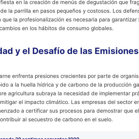
ifiesta en la creación de menús de degustación que fra
 de la parrilla en pasos pequeños y costosos. Los defen
 que la profesionalización es necesaria para garantizar 
s cambios en los hábitos de consumo globales.
dad y el Desafío de las Emisiones
 carne enfrenta presiones crecientes por parte de organ
ido a la huella hídrica y de carbono de la producción g
re agricultura subraya la necesidad de implementar prá
mitigar el impacto climático. Las empresas del sector en
enzado a certificar sus procesos para demostrar que e
ntribuir al secuestro de carbono en el suelo.