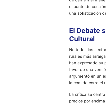
el punto de cocció
una sofisticación de
El Debate s
Cultural
No todos los sector
rurales más arraiga
han expresado su p
favor de una versió
argumentó en un es
la comida corre el 
La crítica se centr
precios por encima