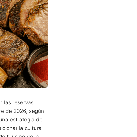
n las reservas
tre de 2026, según
una estrategia de
icionar la cultura
de turismo de la