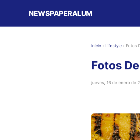
NEWSPAPERALUM
Inicio
›
Lifestyle
›
Fotos D
Fotos De 
jueves, 16 de enero de 