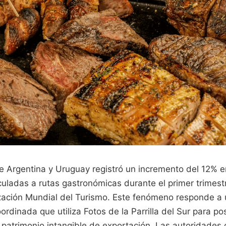
 de Argentina y Uruguay registró un incremento del 12% e
nculadas a rutas gastronómicas durante el primer trimes
zación Mundial del Turismo. Este fenómeno responde a 
ordinada que utiliza Fotos de la Parrilla del Sur para pos
patrimonio intangible de exportación. Las autoridades 