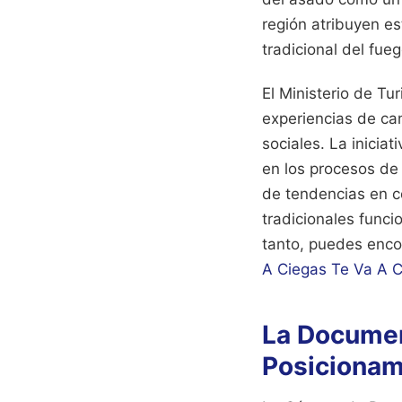
región atribuyen es
tradicional del fue
El Ministerio de T
experiencias de ca
sociales. La iniciat
en los procesos de 
de tendencias en co
tradicionales funci
tanto, puedes enco
A Ciegas Te Va A C
La Documen
Posicionam