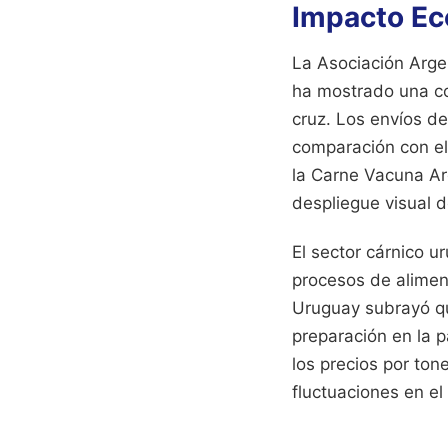
Impacto Ec
La Asociación Arge
ha mostrado una cor
cruz. Los envíos de
comparación con el 
la Carne Vacuna Ar
despliegue visual d
El sector cárnico u
procesos de alimen
Uruguay subrayó que
preparación en la p
los precios por to
fluctuaciones en e