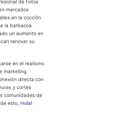
esional de Fotos
s en mercados
alles en la cocción
de la barbacoa
tado un aumento en
scan renovar su
carse en el realismo
de marketing
onexión directa con
churas y cortes
las comunidades de
 de esto,
Hola!