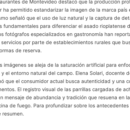
urantes de Montevideo destacó que la producción prof
Sur ha permitido estandarizar la imagen de la marca paí
ismo señaló que el uso de luz natural y la captura de det
s fundamentales para diferenciar el asado rioplatense 
s fotógrafos especializados en gastronomía han repor
servicios por parte de establecimientos rurales que bu
formas de reserva.
s imágenes se aleja de la saturación artificial para enfo
 y el entorno natural del campo. Elena Solari, docente 
mó que el consumidor actual busca autenticidad y una c
mentos. El registro visual de las parrillas cargadas de a
n mensaje de abundancia y tradición que resuena en 
ocina de fuego.
Para profundizar sobre los antecedentes
e resumen.