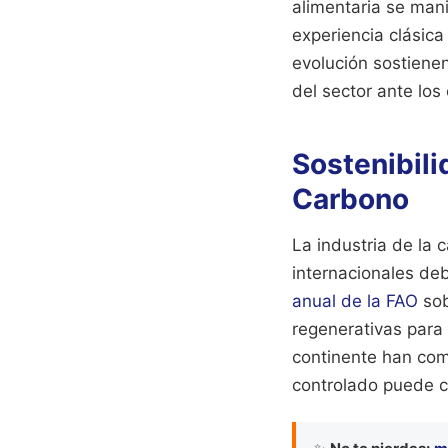
alimentaria se man
experiencia clásica
evolución sostienen
del sector ante lo
Sostenibili
Carbono
La industria de la
internacionales deb
anual de la FAO
sob
regenerativas para 
continente han com
controlado puede co