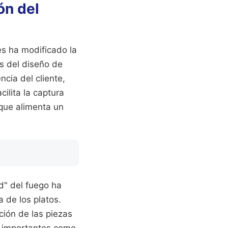
ón del
es ha modificado la
os del diseño de
ncia del cliente,
cilita la captura
 que alimenta un
d" del fuego ha
a de los platos.
ción de las piezas
n importantes como