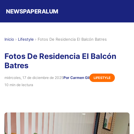
NEWSPAPERALUM
Inicio
›
Lifestyle
›
Fotos De Residencia El Balcón Batres
Fotos De Residencia El Balcón
Batres
miércoles, 17 de diciembre de 2025
Por Carmen Gil
LIFESTYLE
10 min de lectura