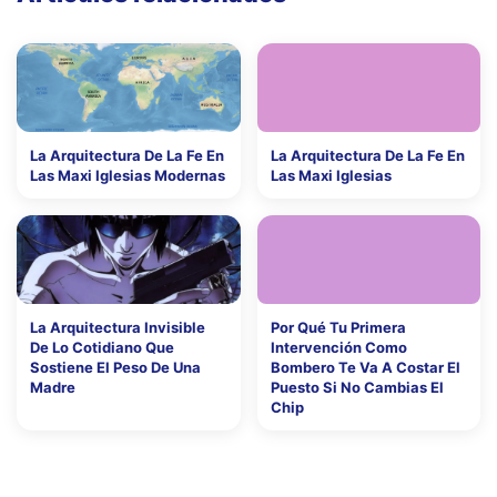
La Arquitectura De La Fe En
La Arquitectura De La Fe En
Las Maxi Iglesias Modernas
Las Maxi Iglesias
La Arquitectura Invisible
Por Qué Tu Primera
De Lo Cotidiano Que
Intervención Como
Sostiene El Peso De Una
Bombero Te Va A Costar El
Madre
Puesto Si No Cambias El
Chip