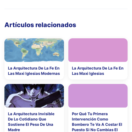
Artículos relacionados
La Arquitectura De La Fe En
La Arquitectura De La Fe En
Las Maxi Iglesias Modernas
Las Maxi Iglesias
La Arquitectura Invisible
Por Qué Tu Primera
De Lo Cotidiano Que
Intervención Como
Sostiene El Peso De Una
Bombero Te Va A Costar El
Madre
Puesto Si No Cambias El