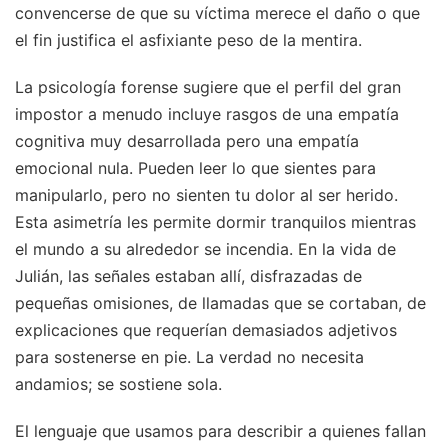
convencerse de que su víctima merece el daño o que
el fin justifica el asfixiante peso de la mentira.
La psicología forense sugiere que el perfil del gran
impostor a menudo incluye rasgos de una empatía
cognitiva muy desarrollada pero una empatía
emocional nula. Pueden leer lo que sientes para
manipularlo, pero no sienten tu dolor al ser herido.
Esta asimetría les permite dormir tranquilos mientras
el mundo a su alrededor se incendia. En la vida de
Julián, las señales estaban allí, disfrazadas de
pequeñas omisiones, de llamadas que se cortaban, de
explicaciones que requerían demasiados adjetivos
para sostenerse en pie. La verdad no necesita
andamios; se sostiene sola.
El lenguaje que usamos para describir a quienes fallan