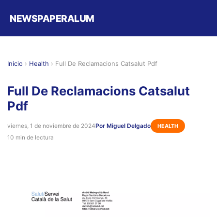
NEWSPAPERALUM
Inicio
›
Health
›
Full De Reclamacions Catsalut Pdf
Full De Reclamacions Catsalut
Pdf
viernes, 1 de noviembre de 2024
Por Miguel Delgado
HEALTH
10 min de lectura