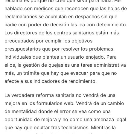
reclama es porque no cree que sirva para nada. He
hablado con médicos que reconocen que las hojas de
reclamaciones se acumulan en despachos sin que
nadie con poder de decisión las lea con detenimiento.
Los directores de los centros sanitarios están más
preocupados por cumplir los objetivos
presupuestarios que por resolver los problemas
individuales que plantea un usuario enojado. Para
ellos, la gestión de quejas es una tarea administrativa
más, un trámite que hay que evacuar para que no
afecte a sus indicadores de rendimiento.
La verdadera reforma sanitaria no vendrá de una
mejora en los formularios web. Vendrá de un cambio
de mentalidad donde el error se vea como una
oportunidad de mejora y no como una amenaza legal
que hay que ocultar tras tecnicismos. Mientras la