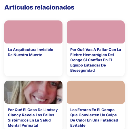
Artículos relacionados
La Arquitectura Invisible
Por Qué Vas A Fallar Con La
De Nuestra Muerte
Fiebre Hemorrágica Del
Congo Si Confías En El
Equipo Estándar De
Bioseguridad
Por Qué El Caso De Lindsay
Los Errores En El Campo
Clancy Revela Los Fallos
Que Convierten Un Golpe
Sistémicos En La Salud
De Calor En Una Fatalidad
Mental Perinatal
Evitable