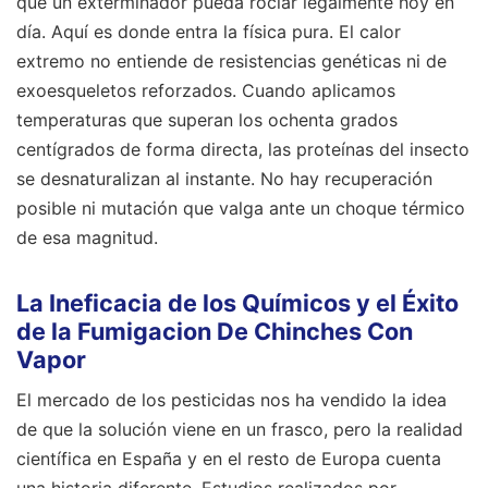
que un exterminador pueda rociar legalmente hoy en
día. Aquí es donde entra la física pura. El calor
extremo no entiende de resistencias genéticas ni de
exoesqueletos reforzados. Cuando aplicamos
temperaturas que superan los ochenta grados
centígrados de forma directa, las proteínas del insecto
se desnaturalizan al instante. No hay recuperación
posible ni mutación que valga ante un choque térmico
de esa magnitud.
La Ineficacia de los Químicos y el Éxito
de la Fumigacion De Chinches Con
Vapor
El mercado de los pesticidas nos ha vendido la idea
de que la solución viene en un frasco, pero la realidad
científica en España y en el resto de Europa cuenta
una historia diferente. Estudios realizados por