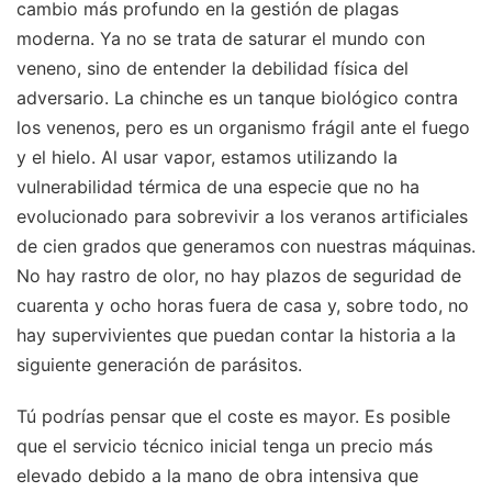
cambio más profundo en la gestión de plagas
moderna. Ya no se trata de saturar el mundo con
veneno, sino de entender la debilidad física del
adversario. La chinche es un tanque biológico contra
los venenos, pero es un organismo frágil ante el fuego
y el hielo. Al usar vapor, estamos utilizando la
vulnerabilidad térmica de una especie que no ha
evolucionado para sobrevivir a los veranos artificiales
de cien grados que generamos con nuestras máquinas.
No hay rastro de olor, no hay plazos de seguridad de
cuarenta y ocho horas fuera de casa y, sobre todo, no
hay supervivientes que puedan contar la historia a la
siguiente generación de parásitos.
Tú podrías pensar que el coste es mayor. Es posible
que el servicio técnico inicial tenga un precio más
elevado debido a la mano de obra intensiva que