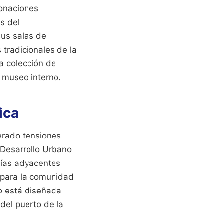
donaciones
s del
sus salas de
 tradicionales de la
ta colección de
 museo interno.
ica
nerado tensiones
 Desarrollo Urbano
 vías adyacentes
s para la comunidad
no está diseñada
 del puerto de la