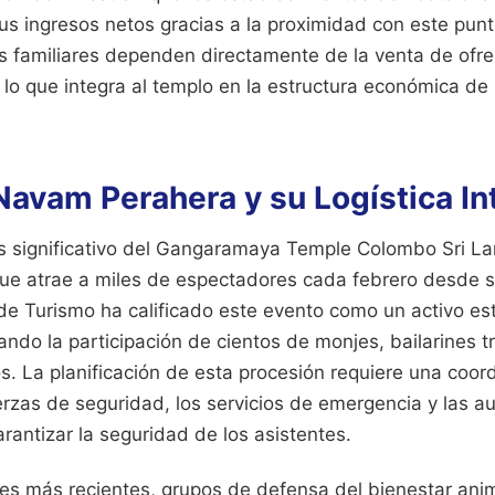
s ingresos netos gracias a la proximidad con este punt
familiares dependen directamente de la venta de ofren
s, lo que integra al templo en la estructura económica de
 Navam Perahera y su Logística In
s significativo del Gangaramaya Temple Colombo Sri Lan
e atrae a miles de espectadores cada febrero desde s
 de Turismo ha calificado este evento como un activo est
ndo la participación de cientos de monjes, bailarines t
. La planificación de esta procesión requiere una coor
erzas de seguridad, los servicios de emergencia y las a
rantizar la seguridad de los asistentes.
nes más recientes, grupos de defensa del bienestar ani