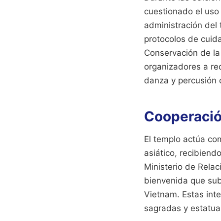
cuestionado el uso 
administración del
protocolos de cuid
Conservación de la 
organizadores a red
danza y percusión c
Cooperación
El templo actúa co
asiático, recibiend
Ministerio de Relac
bienvenida que sub
Vietnam. Estas inte
sagradas y estatua