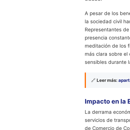
A pesar de los bene
la sociedad civil h
Representantes de 
presencia constante
meditación de los f
más clara sobre el
sensibles durante l
🔗
Leer más:
apart
Impacto en la
La derrama económi
servicios de transp
de Comercio de Col