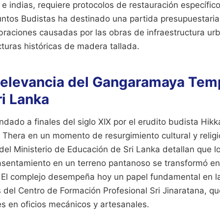
 e indias, requiere protocolos de restauración específic
untos Budistas ha destinado una partida presupuestaria 
ibraciones causadas por las obras de infraestructura u
cturas históricas de madera tallada.
 Relevancia del Gangaramaya Tem
i Lanka
ndado a finales del siglo XIX por el erudito budista Hik
hera en un momento de resurgimiento cultural y religio
 del Ministerio de Educación de Sri Lanka detallan que
entamiento en un terreno pantanoso se transformó en 
. El complejo desempeña hoy un papel fundamental en l
s del Centro de Formación Profesional Sri Jinaratana, q
es en oficios mecánicos y artesanales.