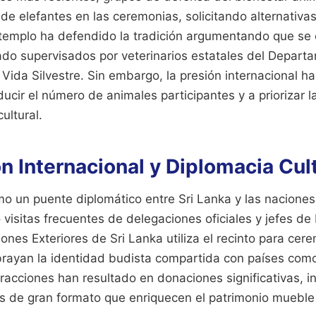
de elefantes en las ceremonias, solicitando alternativa
 templo ha defendido la tradición argumentando que se 
ado supervisados por veterinarios estatales del Depart
Vida Silvestre. Sin embargo, la presión internacional ha
ucir el número de animales participantes y a priorizar l
ultural.
 Internacional y Diplomacia Cult
mo un puente diplomático entre Sri Lanka y las naciones
o visitas frecuentes de delegaciones oficiales y jefes de 
iones Exteriores de Sri Lanka utiliza el recinto para cer
rayan la identidad budista compartida con países como
racciones han resultado en donaciones significativas, i
s de gran formato que enriquecen el patrimonio mueble d