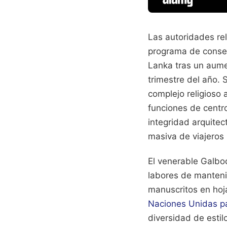
Las autoridades re
programa de conser
Lanka tras un aumen
trimestre del año. 
complejo religioso 
funciones de centro
integridad arquite
masiva de viajeros 
El venerable Galbo
labores de mantenim
manuscritos en hoja
Naciones Unidas pa
diversidad de estil