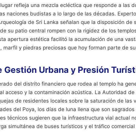
 lugar refleja una mezcla ecléctica que responde a las 
as naciones budistas a lo largo de las décadas. Experto
queología de Sri Lanka señalan que la disposición de 
 de su patio central rompen con la rigidez de los templos
ta apertura estética facilitó la acumulación de una vas
, marfil y piedras preciosas que hoy forman parte de su
 Gestión Urbana y Presión Turíst
erado del distrito financiero que rodea al templo ha ge
 al acceso y la contaminación acústica. La Autoridad de
uejas de residentes locales sobre la saturación de las
dades del Poya, los días de luna llena que son sagrado
es técnicos sugieren que la infraestructura vial actual 
rga simultánea de buses turísticos y el tráfico comercial