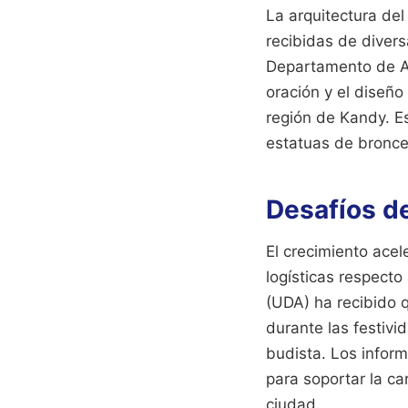
La arquitectura del
recibidas de divers
Departamento de Ar
oración y el diseño
región de Kandy. Es
estatuas de bronce
Desafíos de
El crecimiento acel
logísticas respecto
(UDA) ha recibido q
durante las festivi
budista. Los inform
para soportar la ca
ciudad.