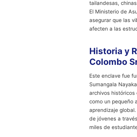
tailandesas, chinas
El Ministerio de As
asegurar que las v
afecten a las estru
Historia y
Colombo Sr
Este enclave fue fu
Sumangala Nayaka T
archivos históricos
como un pequeño as
aprendizaje global
de jóvenes a travé
miles de estudiant