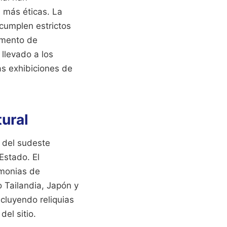
s más éticas. La
cumplen estrictos
amento de
 llevado a los
as exhibiciones de
ural
 del sudeste
Estado. El
emonias de
 Tailandia, Japón y
ncluyendo reliquias
el sitio.