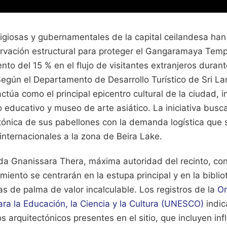
ligiosas y gubernamentales de la capital ceilandesa han
vación estructural para proteger el Gangaramaya Temp
to del 15 % en el flujo de visitantes extranjeros durant
Según el Departamento de Desarrollo Turístico de Sri L
actúa como el principal epicentro cultural de la ciudad, 
 educativo y museo de arte asiático. La iniciativa busca 
ctónica de sus pabellones con la demanda logística que 
internacionales a la zona de Beira Lake.
da Gnanissara Thera, máxima autoridad del recinto, con
iento se centrarán en la estupa principal y en la bibli
s de palma de valor incalculable. Los registros de la
Or
ra la Educación, la Ciencia y la Cultura (UNESCO)
indic
os arquitectónicos presentes en el sitio, que incluyen inf