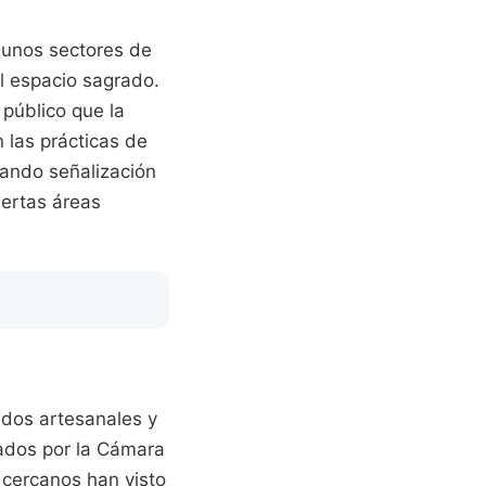
lgunos sectores de
el espacio sagrado.
público que la
 las prácticas de
lando señalización
iertas áreas
ados artesanales y
nados por la Cámara
cercanos han visto