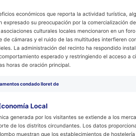
ficios económicos que reporta la actividad turística, a
an expresado su preocupación por la comercialización d
asociaciones culturales locales mencionaron en un foro 
 de cámaras y el ruido de las multitudes interfieren con
ieles. La administración del recinto ha respondido insta
 comportamiento esperado y restringiendo el acceso a c
as horas de oración principal.
amentos condado lloret de
 Economía Local
ca generada por los visitantes se extiende a los merc
orte de los distritos circundantes. Los datos proporcio
ombo muestran que los establecimientos de hostelería 