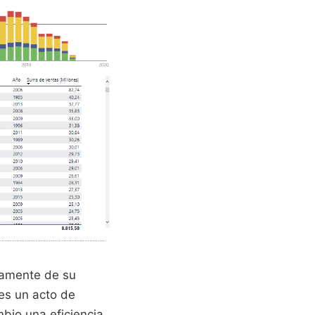
vamente de su
es un acto de
bio una eficiencia