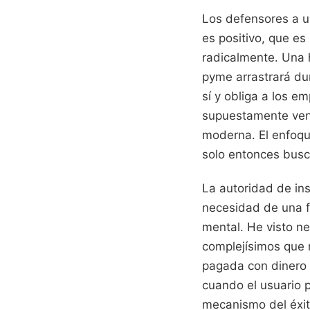
Los defensores a u
es positivo, que es
radicalmente. Una 
pyme arrastrará du
sí y obliga a los e
supuestamente venía
moderna. El enfoque
solo entonces busc
La autoridad de in
necesidad de una f
mental. He visto n
complejísimos que n
pagada con dinero 
cuando el usuario p
mecanismo del éxito