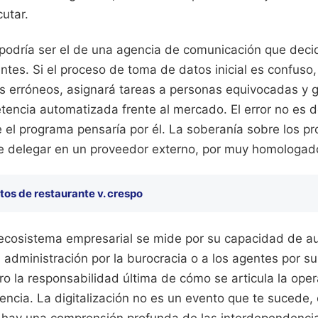
utar.
o podría ser el de una agencia de comunicación que deci
ientes. Si el proceso de toma de datos inicial es confuso,
s erróneos, asignará tareas a personas equivocadas y 
encia automatizada frente al mercado. El error no es d
 el programa pensaría por él. La soberanía sobre los p
e delegar en un proveedor externo, por muy homologad
tos de restaurante v. crespo
cosistema empresarial se mide por su capacidad de aut
a administración por la burocracia o a los agentes por su
ro la responsabilidad última de cómo se articula la oper
ncia. La digitalización no es un evento que te sucede,
o hay una comprensión profunda de las interdependenci