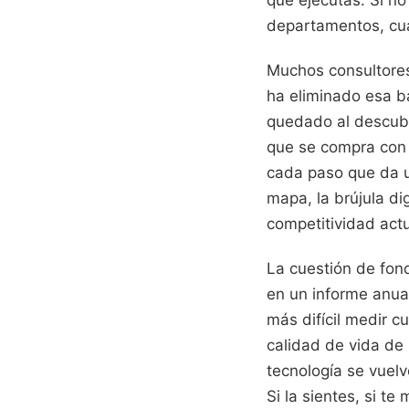
departamentos, cua
Muchos consultores 
ha eliminado esa ba
quedado al descubie
que se compra con 
cada paso que da u
mapa, la brújula di
competitividad actu
La cuestión de fond
en un informe anua
más difícil medir 
calidad de vida de
tecnología se vuelv
Si la sientes, si te