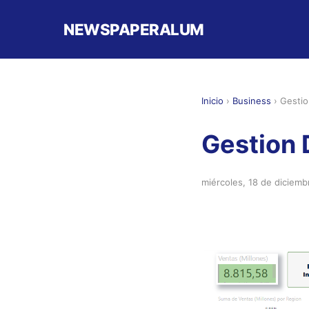
NEWSPAPERALUM
Inicio
›
Business
›
Gestio
Gestion 
miércoles, 18 de diciem