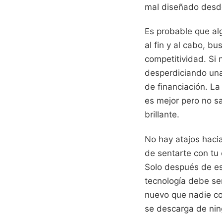
mal diseñado desde
Es probable que al
al fin y al cabo, b
competitividad. Si 
desperdiciando una 
de financiación. La
es mejor pero no s
brillante.
No hay atajos hacia
de sentarte con tu
Solo después de es
tecnología debe ser
nuevo que nadie co
se descarga de ni