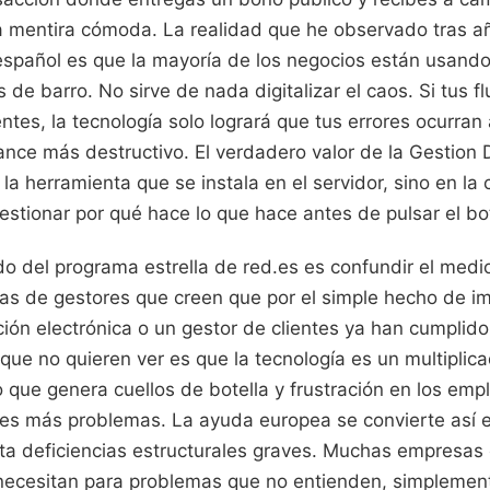
a mentira cómoda. La realidad que he observado tras a
 español es que la mayoría de los negocios están usand
de barro. No sirve de nada digitalizar el caos. Si tus fl
entes, la tecnología solo logrará que tus errores ocurran
ance más destructivo. El verdadero valor de la Gestion 
n la herramienta que se instala en el servidor, sino en la
stionar por qué hace lo que hace antes de pulsar el bot
o del programa estrella de red.es es confundir el medio
s de gestores que creen que por el simple hecho de i
ión electrónica o un gestor de clientes ya han cumplido
que no quieren ver es que la tecnología es un multiplicad
 que genera cuellos de botella y frustración en los emp
es más problemas. La ayuda europea se convierte así 
ta deficiencias estructurales graves. Muchas empresas
necesitan para problemas que no entienden, simplemen