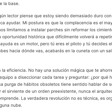
 la base.
gún lector piense que estoy siendo demasiado duro co
usca ayudar. Mi postura es que la complacencia es el ma
nos limitamos a instalar parches sin reformar los cimien
oportunidad histórica que difícilmente volverá a repetir
 ayuda es un motor, pero tú eres el piloto y tú decides e
abes hacia dónde vas, acabarás en la cuneta con un sa
 la eficiencia. No hay una solución mágica que te ahorre
 equipo a diseccionar cada tarea y preguntar: ¿por qué 
a purga de hábitos obsoletos tiene sentido hablar de s
 el sirviente de un orden preexistente, nunca el arquit
mprende. La verdadera revolución no es técnica, es org
nguna nube.