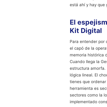
está ahí y hay que 
El espejism
Kit Digital
Para entender por 
el capó de la oper
memoria histórica 
Cuando llega la Ges
estructura amorfa. 
lógica lineal. El ch
tienes que ordenar
herramienta es secu
sectores como la lo
implementado cons