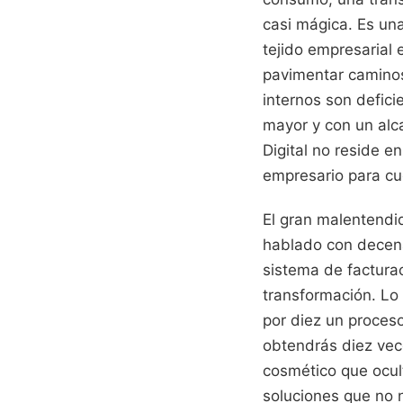
casi mágica. Es un
tejido empresarial
pavimentar caminos 
internos son defici
mayor y con un alc
Digital no reside e
empresario para cue
El gran malentendid
hablado con decena
sistema de facturac
transformación. Lo 
por diez un proceso
obtendrás diez vec
cosmético que ocul
soluciones que no 