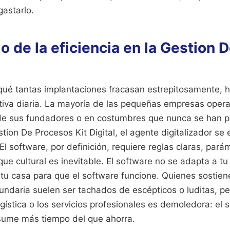
gastarlo.
o de la eficiencia en la Gestion 
qué tantas implantaciones fracasan estrepitosamente, h
ativa diaria. La mayoría de las pequeñas empresas oper
de sus fundadores o en costumbres que nunca se han pu
tion De Procesos Kit Digital, el agente digitalizador se
El software, por definición, requiere reglas claras, parám
oque cultural es inevitable. El software no se adapta a t
 tu casa para que el software funcione. Quienes sostien
ndaria suelen ser tachados de escépticos o luditas, pe
gística o los servicios profesionales es demoledora: el 
ume más tiempo del que ahorra.