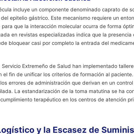
lécula incluye un componente denominado caprato de sod
 del epitelio gástrico. Este mecanismo requiere un entor
 para que la interacción molecular ocurra de forma ópti
cada en revistas especializadas indica que la presencia 
de bloquear casi por completo la entrada del medicame
el Servicio Extremeño de Salud han implementado tallere
el fin de unificar los criterios de formación al paciente.
r los errores de administración que derivan en un control 
lada. La estandarización de la toma matutina se ha conv
 cumplimiento terapéutico en los centros de atención pr
Logístico y la Escasez de Sumini