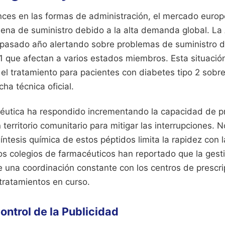
nces en las formas de administración, el mercado europ
dena de suministro debido a la alta demanda global. L
l pasado año alertando sobre problemas de suministro
1 que afectan a varios estados miembros. Esta situación
 el tratamiento para pacientes con diabetes tipo 2 sobr
cha técnica oficial.
céutica ha respondido incrementando la capacidad de p
 territorio comunitario para mitigar las interrupciones. N
íntesis química de estos péptidos limita la rapidez con
Los colegios de farmacéuticos han reportado que la gest
e una coordinación constante con los centros de prescrip
 tratamientos en curso.
ontrol de la Publicidad