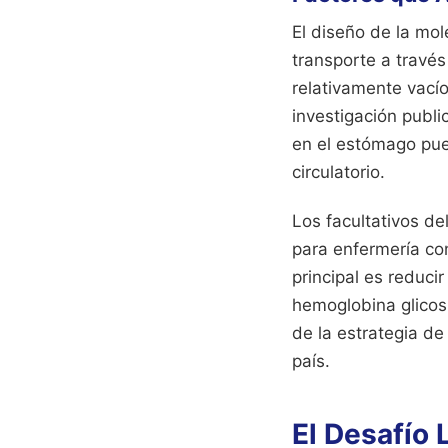
El diseño de la mo
transporte a través
relativamente vacío
investigación publi
en el estómago pue
circulatorio.
Los facultativos d
para enfermería con 
principal es reduci
hemoglobina glicosi
de la estrategia de
país.
El Desafío 