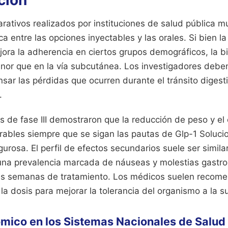
ción
rativos realizados por instituciones de salud pública m
ca entre las opciones inyectables y las orales. Si bien l
jora la adherencia en ciertos grupos demográficos, la b
or que en la vía subcutánea. Los investigadores deben 
sar las pérdidas que ocurren durante el tránsito digesti
.
s de fase III demostraron que la reducción de peso y el 
ables siempre que se sigan las pautas de Glp-1 Soluc
urosa. El perfil de efectos secundarios suele ser simil
na prevalencia marcada de náuseas y molestias gastroi
as semanas de tratamiento. Los médicos suelen recom
a dosis para mejorar la tolerancia del organismo a la s
mico en los Sistemas Nacionales de Salud