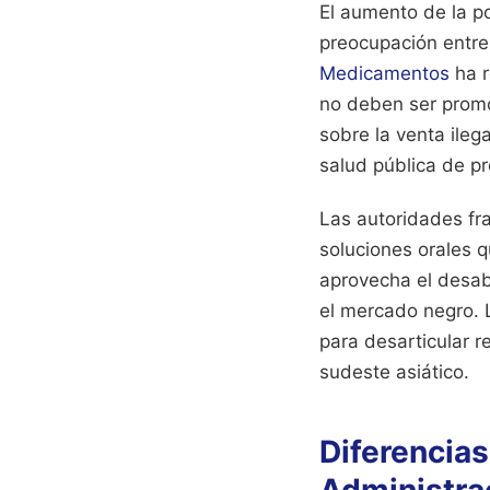
El aumento de la p
preocupación entre
Medicamentos
ha r
no deben ser promoc
sobre la venta ileg
salud pública de pr
Las autoridades fr
soluciones orales q
aprovecha el desab
el mercado negro. 
para desarticular 
sudeste asiático.
Diferencias