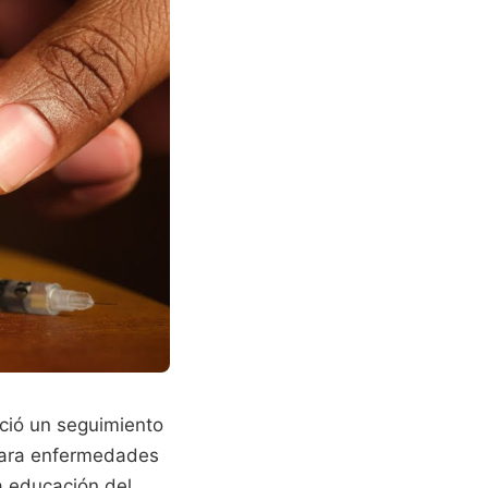
ció un seguimiento
 para enfermedades
la educación del