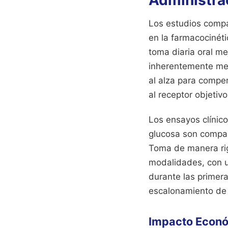
Administra
Los estudios compa
en la farmacocinéti
toma diaria oral me
inherentemente men
al alza para compen
al receptor objetivo
Los ensayos clínico
glucosa son compar
Toma de manera rig
modalidades, con u
durante las primer
escalonamiento de l
Impacto Econó