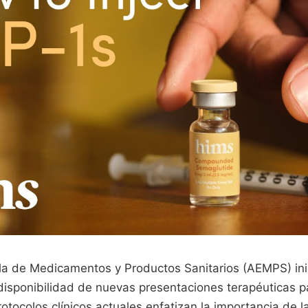
a de Medicamentos y Productos Sanitarios (AEMPS) ini
 disponibilidad de nuevas presentaciones terapéuticas
otocolos clínicos actuales enfatizan la importancia de 