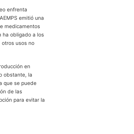
eo enfrenta
a AEMPS emitió una
 de medicamentos
 ha obligado a los
e otros usos no
roducción en
o obstante, la
 la que se puede
ión de las
ción para evitar la