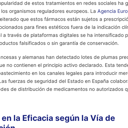
opularidad de estos tratamientos en redes sociales ha 
 los organismos reguladores europeos. La
Agencia Eur
eiterado que estos fármacos están sujetos a prescripció
ionados para fines estéticos fuera de la indicación clín
al a través de plataformas digitales se ha intensificado 
oductos falsificados o sin garantía de conservación.
ancesas y alemanas han detectado lotes de plumas pre
ue no contienen el principio activo declarado. Esta tend
astecimiento en los canales legales para introducir mer
Las fuerzas de seguridad del Estado en España colabor
redes de distribución de medicamentos no autorizados 
 en la Eficacia según la Vía de