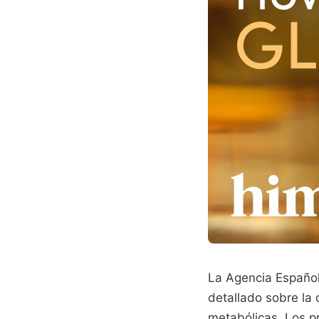
La Agencia Español
detallado sobre la
metabólicas. Los pr