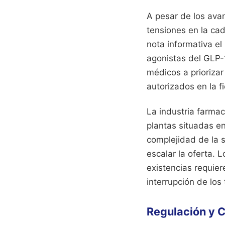
A pesar de los ava
tensiones en la ca
nota informativa e
agonistas del GLP-
médicos a priorizar
autorizados en la fi
La industria farma
plantas situadas en
complejidad de la s
escalar la oferta. 
existencias requier
interrupción de los
Regulación y C