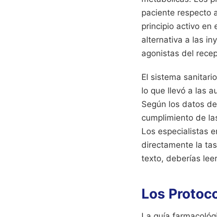
paciente respecto a
principio activo en
alternativa a las 
agonistas del recep
El sistema sanitar
lo que llevó a las 
Según los datos d
cumplimiento de la
Los especialistas 
directamente la ta
texto, deberías lee
Los Protoco
La guía farmacológ