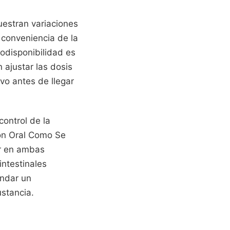
uestran variaciones
a conveniencia de la
iodisponibilidad es
ajustar las dosis
vo antes de llegar
control de la
ion Oral Como Se
ar en ambas
ntestinales
endar un
ustancia.