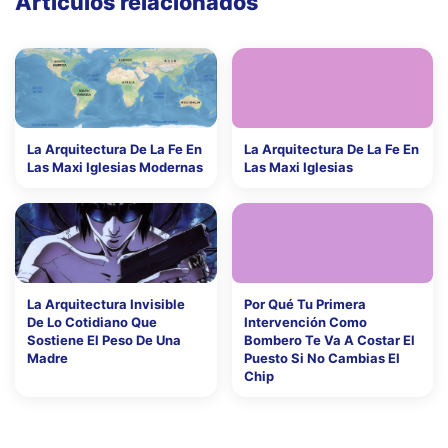
Artículos relacionados
La Arquitectura De La Fe En
La Arquitectura De La Fe En
Las Maxi Iglesias Modernas
Las Maxi Iglesias
La Arquitectura Invisible
Por Qué Tu Primera
De Lo Cotidiano Que
Intervención Como
Sostiene El Peso De Una
Bombero Te Va A Costar El
Madre
Puesto Si No Cambias El
Chip