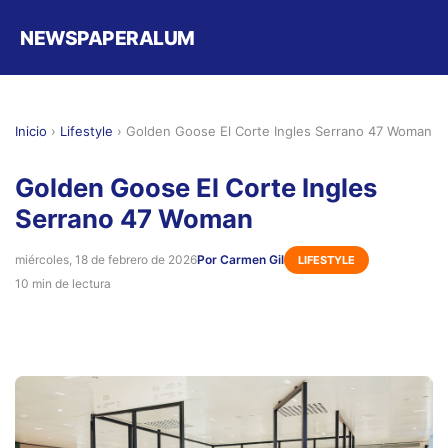
NEWSPAPERALUM
Inicio
›
Lifestyle
›
Golden Goose El Corte Ingles Serrano 47 Woman
Golden Goose El Corte Ingles
Serrano 47 Woman
miércoles, 18 de febrero de 2026
Por Carmen Gil
LIFESTYLE
10 min de lectura