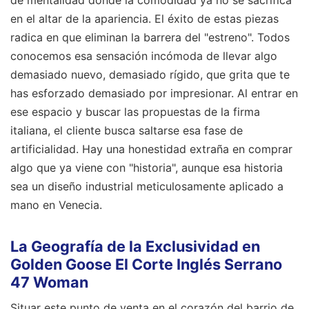
de mentalidad donde la comodidad ya no se sacrifica
en el altar de la apariencia. El éxito de estas piezas
radica en que eliminan la barrera del "estreno". Todos
conocemos esa sensación incómoda de llevar algo
demasiado nuevo, demasiado rígido, que grita que te
has esforzado demasiado por impresionar. Al entrar en
ese espacio y buscar las propuestas de la firma
italiana, el cliente busca saltarse esa fase de
artificialidad. Hay una honestidad extraña en comprar
algo que ya viene con "historia", aunque esa historia
sea un diseño industrial meticulosamente aplicado a
mano en Venecia.
La Geografía de la Exclusividad en
Golden Goose El Corte Inglés Serrano
47 Woman
Situar este punto de venta en el corazón del barrio de