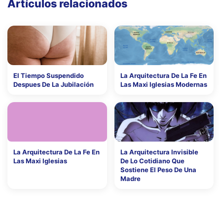
Artículos relacionados
El Tiempo Suspendido
La Arquitectura De La Fe En
Despues De La Jubilación
Las Maxi Iglesias Modernas
La Arquitectura De La Fe En
La Arquitectura Invisible
Las Maxi Iglesias
De Lo Cotidiano Que
Sostiene El Peso De Una
Madre