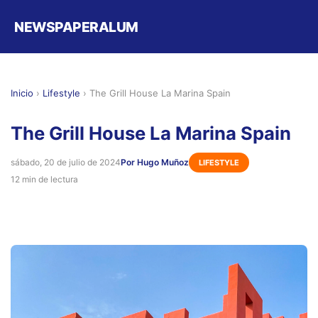
NEWSPAPERALUM
Inicio
›
Lifestyle
›
The Grill House La Marina Spain
The Grill House La Marina Spain
sábado, 20 de julio de 2024
Por Hugo Muñoz
LIFESTYLE
12 min de lectura