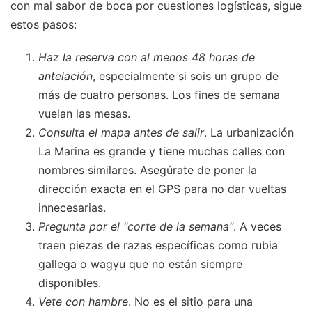
con mal sabor de boca por cuestiones logísticas, sigue
estos pasos:
Haz la reserva con al menos 48 horas de
antelación
, especialmente si sois un grupo de
más de cuatro personas. Los fines de semana
vuelan las mesas.
Consulta el mapa antes de salir
. La urbanización
La Marina es grande y tiene muchas calles con
nombres similares. Asegúrate de poner la
dirección exacta en el GPS para no dar vueltas
innecesarias.
Pregunta por el "corte de la semana"
. A veces
traen piezas de razas específicas como rubia
gallega o wagyu que no están siempre
disponibles.
Vete con hambre
. No es el sitio para una