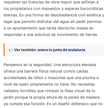
requieren las licencias de obra mayor que asfixian a
los propietarios con impuestos y esperas burocráticas
eternas. Es una forma de desobediencia civil estética y
legal que permite disfrutar del agua sin pedir permiso
a un ayuntamiento que tarda dieciocho meses en
responder a una solicitud de movimiento de tierras.
👉
Ver también:
anexo ix junta de andalucia
Pensemos en la seguridad. Una estructura elevada
ofrece una barrera física natural contra caídas
accidentales de niños o mascotas que una piscina a
nivel de suelo simplemente no tiene. No necesitas
vallados horribles que rompan la línea visual de tu
jardín porque la propia altura de la pared de madera
ya cumple esa función. Es un diseño defensivo que no