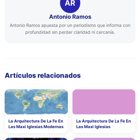
AR
Antonio Ramos
Antonio Ramos apuesta por un periodismo que informa con
profundidad sin perder claridad ni cercanía.
Artículos relacionados
La Arquitectura De La Fe En
La Arquitectura De La Fe En
Las Maxi Iglesias Modernas
Las Maxi Iglesias