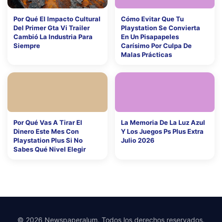
Por Qué El Impacto Cultural
Cómo Evitar Que Tu
Del Primer Gta Vi Trailer
Playstation Se Convierta
Cambió La Industria Para
En Un Pisapapeles
Siempre
Carísimo Por Culpa De
Malas Prácticas
Por Qué Vas A Tirar El
La Memoria De La Luz Azul
Dinero Este Mes Con
Y Los Juegos Ps Plus Extra
Playstation Plus Si No
Julio 2026
Sabes Qué Nivel Elegir
© 2026 Newspaperalum. Todos los derechos reservados.