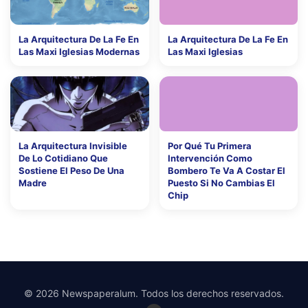
La Arquitectura De La Fe En
La Arquitectura De La Fe En
Las Maxi Iglesias Modernas
Las Maxi Iglesias
La Arquitectura Invisible
Por Qué Tu Primera
De Lo Cotidiano Que
Intervención Como
Sostiene El Peso De Una
Bombero Te Va A Costar El
Madre
Puesto Si No Cambias El
Chip
© 2026 Newspaperalum. Todos los derechos reservados.