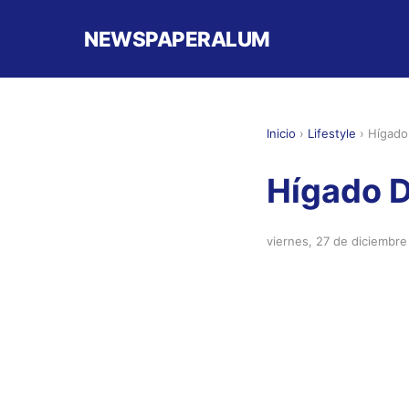
NEWSPAPERALUM
Inicio
›
Lifestyle
›
Hígado 
Hígado D
viernes, 27 de diciembr