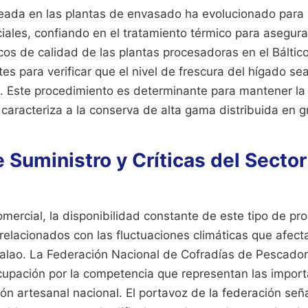
eada en las plantas de envasado ha evolucionado para r
ciales, confiando en el tratamiento térmico para asegura
cos de calidad de las plantas procesadoras en el Báltico
s para verificar que el nivel de frescura del hígado se
. Este procedimiento es determinante para mantener la
caracteriza a la conserva de alta gama distribuida en g
 Suministro y Críticas del Secto
omercial, la disponibilidad constante de este tipo de pr
s relacionados con las fluctuaciones climáticas que afect
calao. La Federación Nacional de Cofradías de Pescado
upación por la competencia que representan las impor
ión artesanal nacional. El portavoz de la federación señ