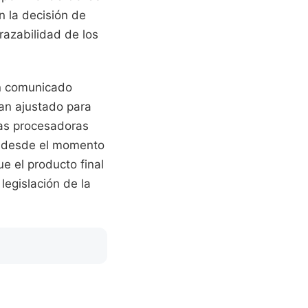
n la decisión de
azabilidad de los
un comunicado
han ajustado para
as procesadoras
ia desde el momento
ue el producto final
legislación de la