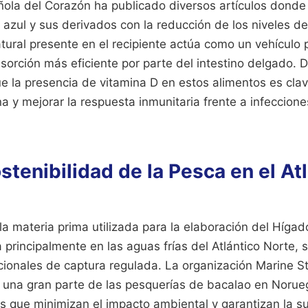
ola del Corazón ha publicado diversos artículos donde
azul y sus derivados con la reducción de los niveles de 
atural presente en el recipiente actúa como un vehículo 
orción más eficiente por parte del intestino delgado. 
ue la presencia de vitamina D en estos alimentos es clav
na y mejorar la respuesta inmunitaria frente a infeccione
stenibilidad de la Pesca en el At
a materia prima utilizada para la elaboración del Híga
a principalmente en las aguas frías del Atlántico Norte, 
cionales de captura regulada. La organización Marine S
e una gran parte de las pesquerías de bacalao en Norueg
os que minimizan el impacto ambiental y garantizan la s