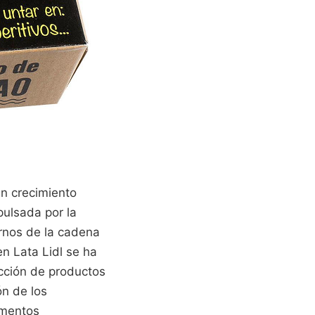
n crecimiento
pulsada por la
ernos de la cadena
n Lata Lidl se ha
cción de productos
n de los
ementos