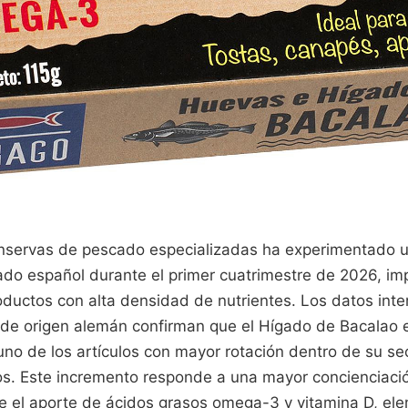
servas de pescado especializadas ha experimentado u
ado español durante el primer cuatrimestre de 2026, im
oductos con alta densidad de nutrientes. Los datos int
e origen alemán confirman que el Hígado de Bacalao e
no de los artículos con mayor rotación dentro de su se
. Este incremento responde a una mayor concienciació
 el aporte de ácidos grasos omega-3 y vitamina D, el