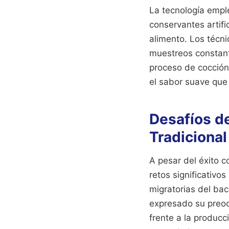
La tecnología empl
conservantes artifi
alimento. Los técni
muestreos constante
proceso de cocción
el sabor suave que 
Desafíos de
Tradicional
A pesar del éxito c
retos significativo
migratorias del ba
expresado su preoc
frente a la producc