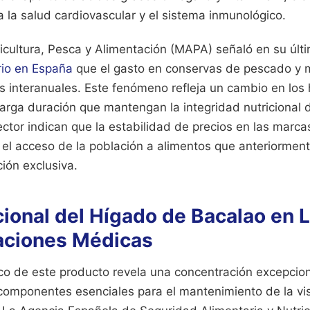
 la salud cardiovascular y el sistema inmunológico.
ricultura, Pesca y Alimentación (MAPA) señaló en su úl
io en España
que el gasto en conservas de pescado y 
s interanuales. Este fenómeno refleja un cambio en los
arga duración que mantengan la integridad nutricional d
ector indican que la estabilidad de precios en las marca
o el acceso de la población a alimentos que anteriorme
ión exclusiva.
cional del Hígado de Bacalao en L
ciones Médicas
mico de este producto revela una concentración excepcio
l, componentes esenciales para el mantenimiento de la vis