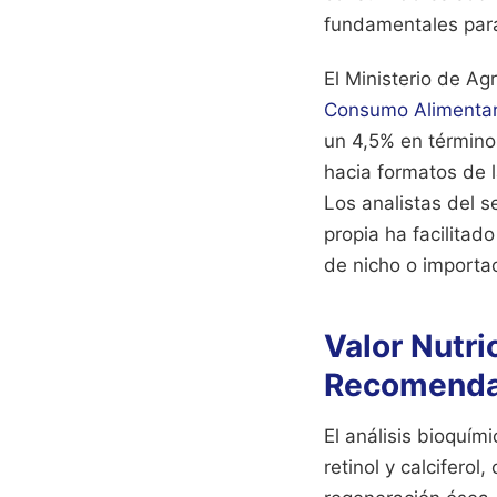
fundamentales para
El Ministerio de Ag
Consumo Alimentar
un 4,5% en término
hacia formatos de l
Los analistas del s
propia ha facilitad
de nicho o importac
Valor Nutri
Recomenda
El análisis bioquí
retinol y calcifero