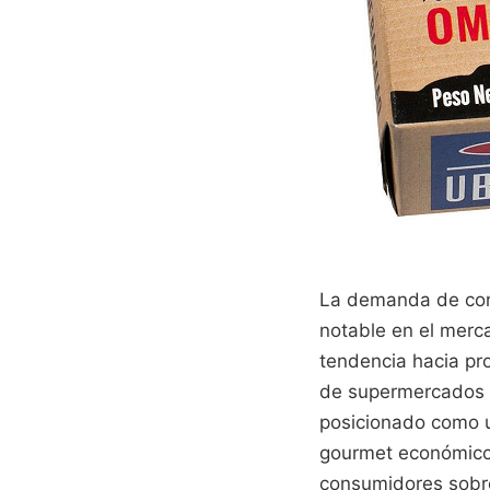
La demanda de con
notable en el merc
tendencia hacia pr
de supermercados d
posicionado como u
gourmet económicos
consumidores sobre