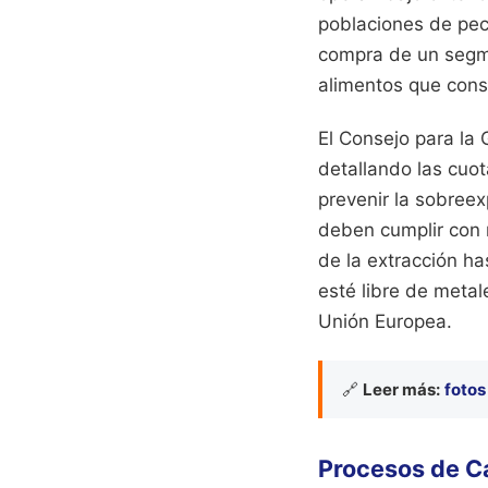
poblaciones de pece
compra de un segme
alimentos que con
El Consejo para la
detallando las cuot
prevenir la sobree
deben cumplir con 
de la extracción has
esté libre de metal
Unión Europea.
🔗
Leer más:
fotos
Procesos de Ca