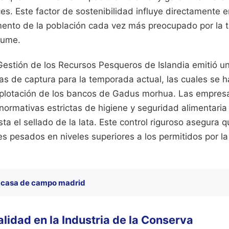
s. Este factor de sostenibilidad influye directamente e
nto de la población cada vez más preocupado por la tr
sume.
 Gestión de los Recursos Pesqueros de Islandia emitió 
as de captura para la temporada actual, las cuales se 
xplotación de los bancos de Gadus morhua. Las empres
normativas estrictas de higiene y seguridad alimentar
ta el sellado de la lata. Este control riguroso asegura q
es pesados en niveles superiores a los permitidos por la 
 casa de campo madrid
lidad en la Industria de la Conserva