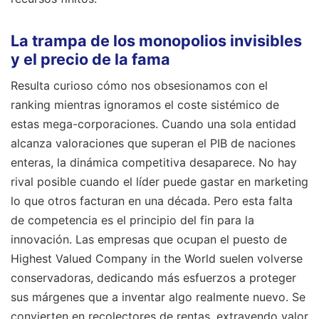
La trampa de los monopolios invisibles
y el precio de la fama
Resulta curioso cómo nos obsesionamos con el
ranking mientras ignoramos el coste sistémico de
estas mega-corporaciones. Cuando una sola entidad
alcanza valoraciones que superan el PIB de naciones
enteras, la dinámica competitiva desaparece. No hay
rival posible cuando el líder puede gastar en marketing
lo que otros facturan en una década. Pero esta falta
de competencia es el principio del fin para la
innovación. Las empresas que ocupan el puesto de
Highest Valued Company in the World suelen volverse
conservadoras, dedicando más esfuerzos a proteger
sus márgenes que a inventar algo realmente nuevo. Se
convierten en recolectores de rentas, extrayendo valor