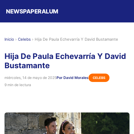
NEWSPAPERALUM
Inicio
›
Celebs
›
Hija De Paula Echevarría Y David Bustamante
Hija De Paula Echevarría Y David
Bustamante
miércoles, 14 de mayo de 2025
Por David Morales
CELEBS
9 min de lectura