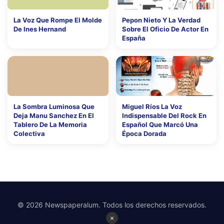
La Voz Que Rompe El Molde
Pepon Nieto Y La Verdad
De Ines Hernand
Sobre El Oficio De Actor En
España
La Sombra Luminosa Que
Miguel Ríos La Voz
Deja Manu Sanchez En El
Indispensable Del Rock En
Tablero De La Memoria
Español Que Marcó Una
Colectiva
Época Dorada
© 2026 Newspaperalum. Todos los derechos reservados.
×