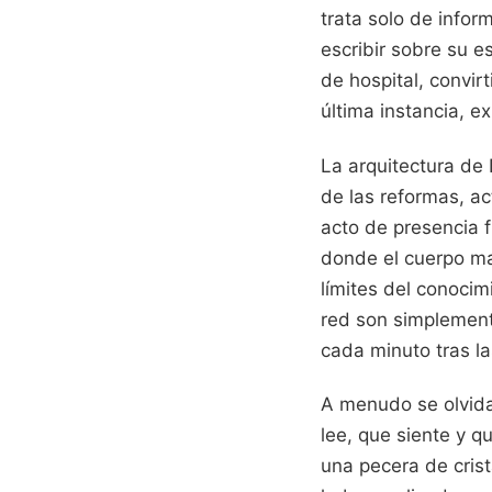
trata solo de infor
escribir sobre su e
de hospital, convir
última instancia, ex
La arquitectura de 
de las reformas, a
acto de presencia f
donde el cuerpo ma
límites del conoci
red son simplemente
cada minuto tras la
A menudo se olvida
lee, que siente y q
una pecera de cris