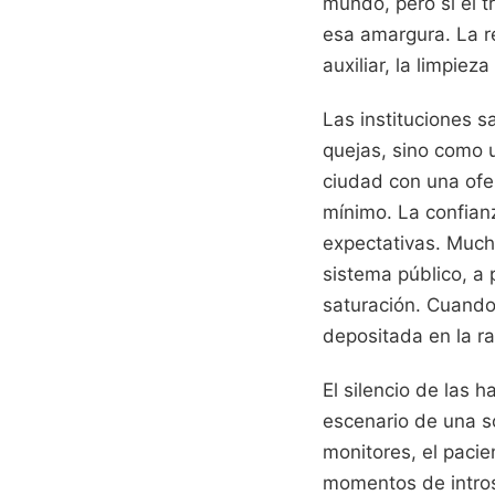
mundo, pero si el t
esa amargura. La r
auxiliar, la limpie
Las instituciones s
quejas, sino como 
ciudad con una ofe
mínimo. La confianz
expectativas. Much
sistema público, a 
saturación. Cuando 
depositada en la ra
El silencio de las 
escenario de una so
monitores, el pacie
momentos de intros