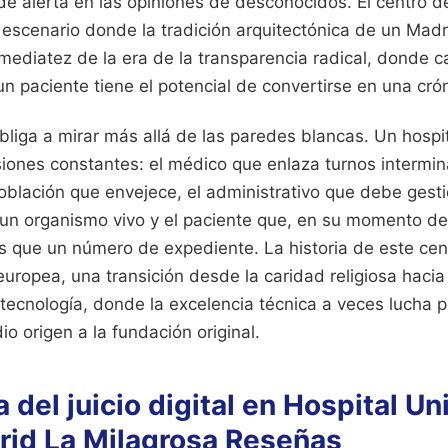
de alerta en las opiniones de desconocidos. El centro 
 escenario donde la tradición arquitectónica de un Madr
mediatez de la era de la transparencia radical, donde c
un paciente tiene el potencial de convertirse en una cr
bliga a mirar más allá de las paredes blancas. Un hospi
iones constantes: el médico que enlaza turnos intermina
lación que envejece, el administrativo que debe gestio
un organismo vivo y el paciente que, en su momento de 
 que un número de expediente. La historia de este centr
uropea, una transición desde la caridad religiosa hacia 
 tecnología, donde la excelencia técnica a veces lucha po
o origen a la fundación original.
 del juicio digital en Hospital Un
rid La Milagrosa Reseñas