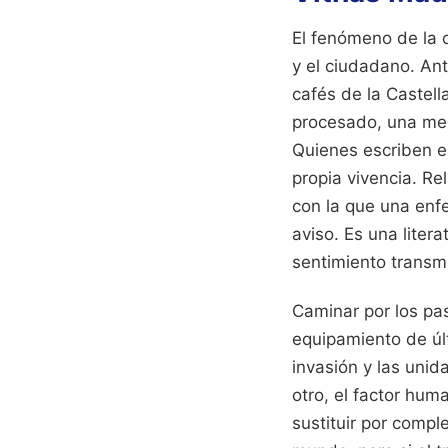
El fenómeno de la o
y el ciudadano. Ant
cafés de la Castell
procesado, una med
Quienes escriben e
propia vivencia. Re
con la que una enfe
aviso. Es una liter
sentimiento transmi
Caminar por los pas
equipamiento de úl
invasión y las unid
otro, el factor hum
sustituir por compl