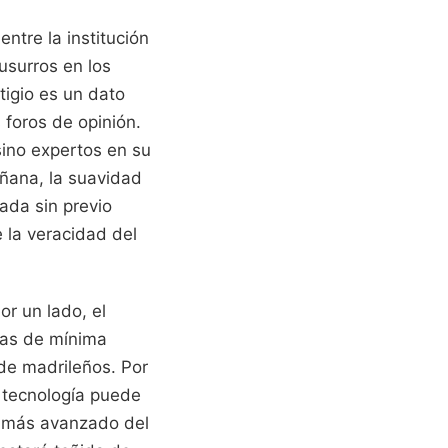
ntre la institución
usurros en los
tigio es un dato
 foros de opinión.
sino expertos en su
añana, la suavidad
ada sin previo
e la veracidad del
or un lado, el
ías de mínima
 de madrileños. Por
n tecnología puede
co más avanzado del