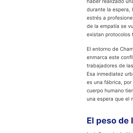
haber realizado una
durante la espera, 
estrés a profesione
de la empatía se vu
existan protocolos 
El entorno de Cham
enmarca este confli
trabajadores de la
Esa inmediatez urb
es una fábrica, po
cuerpo humano tiene
una espera que el m
El peso de 