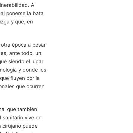
lnerabilidad. Al
 al ponerse la bata
uzga y que, en
 otra época a pesar
es, ante todo, un
gue siendo el lugar
nología y donde los
que fluyen por la
ionales que ocurren
nal que también
 sanitario vive en
n cirujano puede