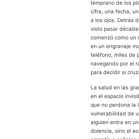
temprano de los pl
cifra, una fecha, 
a los ojos. Detrás d
visto pasar décadas
comenzó como un re
en un engranaje mo
teléfono, miles de 
navegando por el r
para decidir si cru
La salud en las gr
en el espacio invisi
que no perdona la l
vulnerabilidad de 
alguien entra en un
dolencia, sino el e