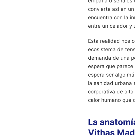
empatía o señales 
convierte así en un
encuentra con la in
entre un celador y 
Esta realidad nos o
ecosistema de tens
demanda de una pob
espera que parece 
espera ser algo más
la sanidad urbana e
corporativa de alta
calor humano que di
La anatomía
Vithas Mad