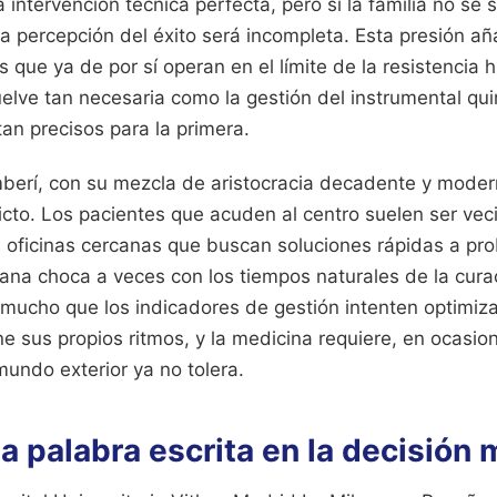
 intervención técnica perfecta, pero si la familia no se 
la percepción del éxito será incompleta. Esta presión 
s que ya de por sí operan en el límite de la resistencia
elve tan necesaria como la gestión del instrumental qu
tan precisos para la primera.
berí, con su mezcla de aristocracia decadente y moder
cto. Los pacientes que acuden al centro suelen ser veci
s oficinas cercanas que buscan soluciones rápidas a pr
ana choca a veces con los tiempos naturales de la curac
r mucho que los indicadores de gestión intenten optimiz
 sus propios ritmos, y la medicina requiere, en ocasion
undo exterior ya no tolera.
la palabra escrita en la decisión