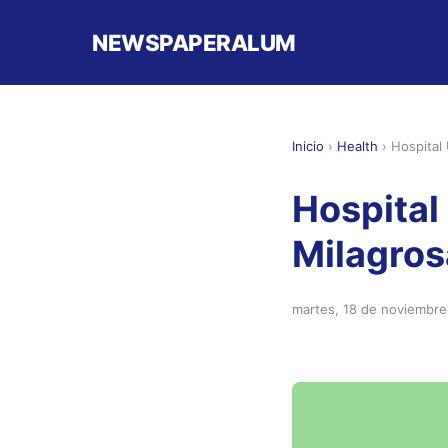
NEWSPAPERALUM
Inicio
›
Health
›
Hospital
Hospital
Milagro
martes, 18 de noviembr