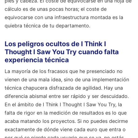
pies y cabeza. El coste de equivocarse en una hoja de
cálculo es de unas pocas horas; el coste de
equivocarse con una infraestructura montada es la
quiebra técnica de tu departamento.
Los peligros ocultos de I Think I
Thought I Saw You Try cuando falta
experiencia técnica
La mayoría de los fracasos que he presenciado no
vienen de una mala idea, sino de una implementación
técnica chapucera disfrazada de agilidad. Hay una
diferencia abismal entre ser rápido y ser descuidado.
En el ámbito de I Think I Thought I Saw You Try, la
falta de rigor en la medición de resultados es lo que
acaba matando los proyectos. Si no puedes decirme
exactamente de dónde viene cada euro que entra o
por qué se pierde cada usuario que se va, no estás