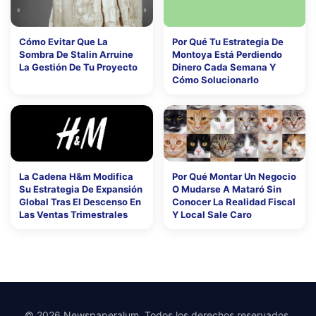
Cómo Evitar Que La
Por Qué Tu Estrategia De
Sombra De Stalin Arruine
Montoya Está Perdiendo
La Gestión De Tu Proyecto
Dinero Cada Semana Y
Cómo Solucionarlo
La Cadena H&m Modifica
Por Qué Montar Un Negocio
Su Estrategia De Expansión
O Mudarse A Mataró Sin
Global Tras El Descenso En
Conocer La Realidad Fiscal
Las Ventas Trimestrales
Y Local Sale Caro
© 2026 Newspaperalum. Todos los derechos reservados.