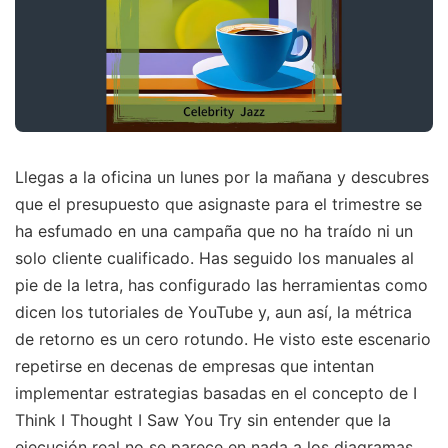
Llegas a la oficina un lunes por la mañana y descubres
que el presupuesto que asignaste para el trimestre se
ha esfumado en una campaña que no ha traído ni un
solo cliente cualificado. Has seguido los manuales al
pie de la letra, has configurado las herramientas como
dicen los tutoriales de YouTube y, aun así, la métrica
de retorno es un cero rotundo. He visto este escenario
repetirse en decenas de empresas que intentan
implementar estrategias basadas en el concepto de I
Think I Thought I Saw You Try sin entender que la
ejecución real no se parece en nada a los diagramas