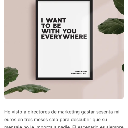
He visto a directores de marketing gastar sesenta mil
euros en tres meses solo para descubrir que su
mensaje no le importa a nadie. El escenario es siempre