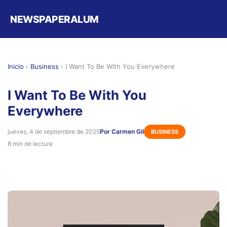
NEWSPAPERALUM
Inicio
›
Business
›
I Want To Be With You Everywhere
I Want To Be With You
Everywhere
jueves, 4 de septiembre de 2025
Por Carmen Gil
BUSINESS
8 min de lectura