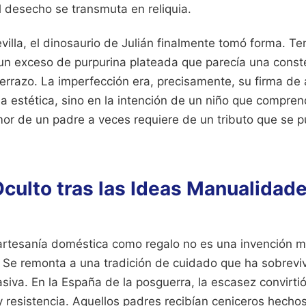
 desecho se transmuta en reliquia.
villa, el dinosaurio de Julián finalmente tomó forma. T
 un exceso de purpurina plateada que parecía una conste
terrazo. La imperfección era, precisamente, su firma de 
 la estética, sino en la intención de un niño que compre
amor de un padre a veces requiere de un tributo que se
culto tras las Ideas Manualidade
artesanía doméstica como regalo no es una invención 
. Se remonta a una tradición de cuidado que ha sobreviv
asiva. En la España de la posguerra, la escasez convirtió 
 resistencia. Aquellos padres recibían ceniceros hechos