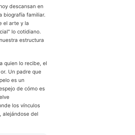
 hoy descansan en
biografía familiar.
el arte y la
al" lo cotidiano.
nuestra estructura
 quien lo recibe, el
ador. Un padre que
pelo es un
n espejo de cómo es
elve
onde los vínculos
, alejándose del