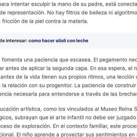
para intentar esculpir la mano de su padre, está conec
de representación. No hay filtros de belleza ni algoritmo
 fricción de la piel contra la materia.
e interesar:
como hacer alioli con leche
co fomenta una paciencia que escasea. El pegamento nec
ar antes de aplicar la segunda capa. En esa espera, el 
antes de la vida tienen sus propios ritmos, una lección 
 la relación con su progenitor. La paciencia de construir
iencia necesaria para entenderse a través de las brecha
ucación artística, como los vinculados al Museo Reina S
cos, subrayan que el arte infantil no debe ser juzgado
proceso de exploración. En el contexto familiar, este pro
ional. El niño aprende a proyectar sus sentimientos en 