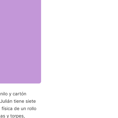
nilo y cartón
ulián tiene siete
física de un rollo
as y torpes,