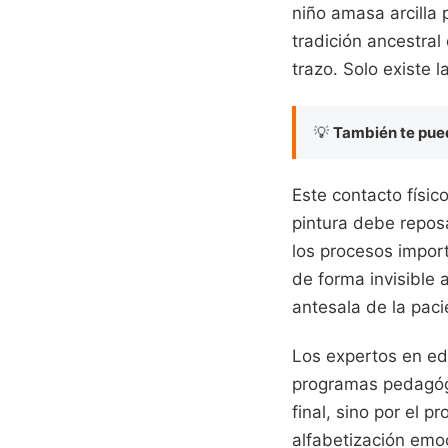
niño amasa arcilla 
tradición ancestral 
trazo. Solo existe la
💡
También te pued
Este contacto físi
pintura debe repos
los procesos import
de forma invisible a
antesala de la pac
Los expertos en ed
programas pedagógi
final, sino por el 
alfabetización emoc