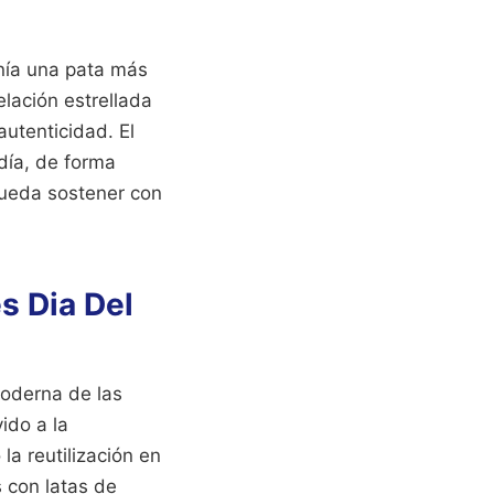
enía una pata más
lación estrellada
autenticidad. El
ndía, de forma
 pueda sostener con
s Dia Del
moderna de las
ido a la
la reutilización en
 con latas de