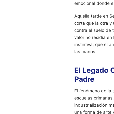
emocional donde el
Aquella tarde en Se
corta que la otra y
contra el suelo de 
valor no residía en
instintiva, que el 
las manos.
El Legado O
Padre
El fenómeno de la 
escuelas primarias
industrialización m
una forma de arte y