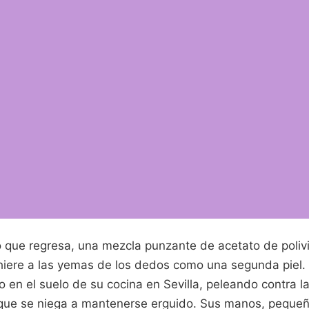
ro que regresa, una mezcla punzante de acetato de polivi
ere a las yemas de los dedos como una segunda piel. J
 en el suelo de su cocina en Sevilla, peleando contra la 
 que se niega a mantenerse erguido. Sus manos, pequeñ