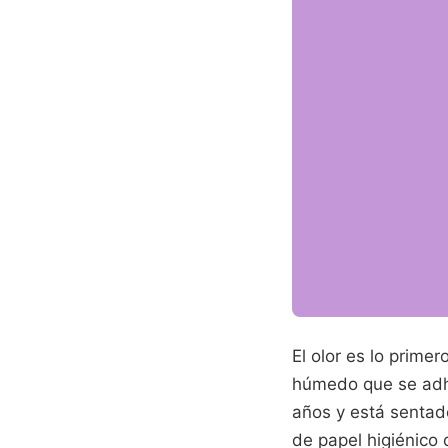
El olor es lo prime
húmedo que se adhi
años y está sentado
de papel higiénico