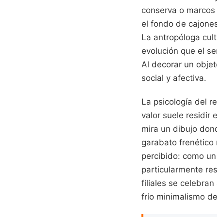
conserva o marcos
el fondo de cajones
La antropóloga cult
evolución que el se
Al decorar un obje
social y afectiva.
La psicología del r
valor suele residir
mira un dibujo don
garabato frenético 
percibido: como un
particularmente res
filiales se celebra
frío minimalismo de