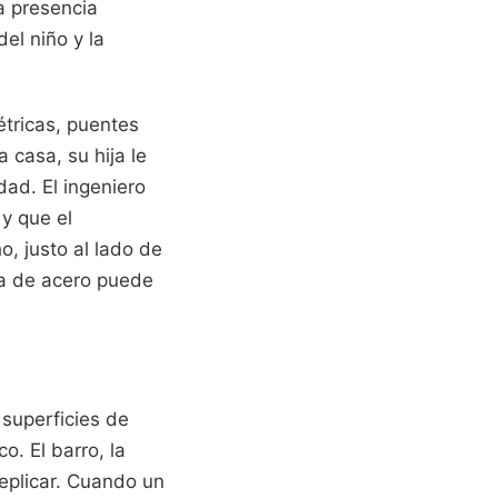
na presencia
el niño y la
tricas, puentes
 casa, su hija le
ad. El ingeniero
y que el
, justo al lado de
ga de acero puede
 superficies de
co. El barro, la
replicar. Cuando un