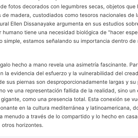
 de fotos decorados con legumbres secas, objetos que
 de madera, custodiados como tesoros nacionales de la 
ural Ellen Dissanayake argumenta en sus estudios sobre 
r humano tiene una necesidad biológica de "hacer especi
to simple, estamos señalando su importancia dentro de 
egalo hecho a mano revela una asimetría fascinante. Para
 en la evidencia del esfuerzo y la vulnerabilidad del cre
de sus piernas son desproporcionadamente largas y su 
no ve una representación fallida de la realidad, sino u
 gigante, como una presencia total. Esta conexión se vu
onante en la cultura mediterránea y latinoamericana, d
n a menudo a través de lo compartido y lo hecho en casa
 otros horizontes.