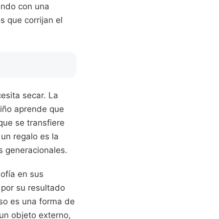
tando con una
s que corrijan el
esita secar. La
niño aprende que
que se transfiere
 un regalo es la
s generacionales.
ofía en sus
 por su resultado
ceso es una forma de
un objeto externo,