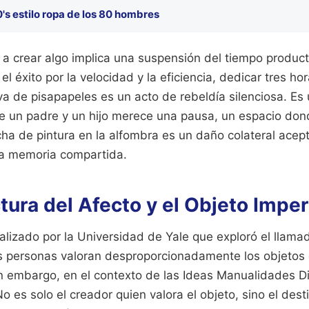
's estilo ropa de los 80 hombres
 a crear algo implica una suspensión del tiempo product
l éxito por la velocidad y la eficiencia, dedicar tres ho
va de pisapapeles es un acto de rebeldía silenciosa. Es
re un padre y un hijo merece una pausa, un espacio dond
ha de pintura en la alfombra es un daño colateral acept
na memoria compartida.
tura del Afecto y el Objeto Impe
lizado por la Universidad de Yale que exploró el llamad
as personas valoran desproporcionadamente los objetos
in embargo, en el contexto de las Ideas Manualidades Di
o es solo el creador quien valora el objeto, sino el dest