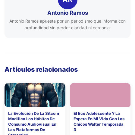
Antonio Ramos
Antonio Ramos apuesta por un periodismo que informa con
profundidad sin perder claridad ni cercanía.
Artículos relacionados
La Evolución De La Sitcom
El Eco Adolescente Y La
Modifica Los Hábitos De
Espera En Mi Vida Con Los
Consumo Audiovisual En
Chicos Walter Temporada
Las Plataformas De
3