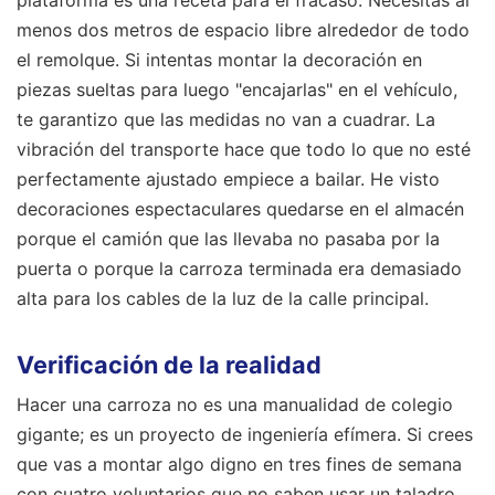
plataforma es una receta para el fracaso. Necesitas al
menos dos metros de espacio libre alrededor de todo
el remolque. Si intentas montar la decoración en
piezas sueltas para luego "encajarlas" en el vehículo,
te garantizo que las medidas no van a cuadrar. La
vibración del transporte hace que todo lo que no esté
perfectamente ajustado empiece a bailar. He visto
decoraciones espectaculares quedarse en el almacén
porque el camión que las llevaba no pasaba por la
puerta o porque la carroza terminada era demasiado
alta para los cables de la luz de la calle principal.
Verificación de la realidad
Hacer una carroza no es una manualidad de colegio
gigante; es un proyecto de ingeniería efímera. Si crees
que vas a montar algo digno en tres fines de semana
con cuatro voluntarios que no saben usar un taladro,