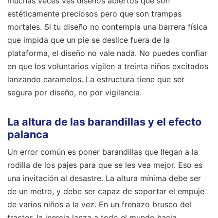
muchas veces ves diseños abiertos que son
estéticamente preciosos pero que son trampas
mortales. Si tu diseño no contempla una barrera física
que impida que un pie se deslice fuera de la
plataforma, el diseño no vale nada. No puedes confiar
en que los voluntarios vigilen a treinta niños excitados
lanzando caramelos. La estructura tiene que ser
segura por diseño, no por vigilancia.
La altura de las barandillas y el efecto
palanca
Un error común es poner barandillas que llegan a la
rodilla de los pajes para que se les vea mejor. Eso es
una invitación al desastre. La altura mínima debe ser
de un metro, y debe ser capaz de soportar el empuje
de varios niños a la vez. En un frenazo brusco del
tractor, la inercia lanza a todo el mundo hacia