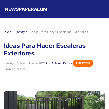
NEWSPAPERALUM
Inicio
›
Lifestyle
›
Ideas Para Hacer Escaleras Exteriores
Ideas Para Hacer Escaleras
Exteriores
domingo, 1 de octubre de 2023
Por Antonio Ramos
LIFESTYLE
9 min de lectura