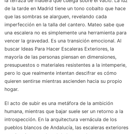
la terraza de madera que cuelga sobre el vacío. La luz
de la tarde en Madrid tiene un tono cobalto que hace
que las sombras se alarguen, revelando cada
imperfección en la talla del cantero. Mateo sabe que
una escalera no es simplemente una herramienta para
vencer la gravedad. Es una transición emocional. Al
buscar Ideas Para Hacer Escaleras Exteriores, la
mayoría de las personas piensan en dimensiones,
presupuestos o materiales resistentes a la intemperie,
pero lo que realmente intentan descifrar es cómo
quieren sentirse mientras ascienden hacia su propio
hogar.
El acto de subir es una metáfora de la ambición
humana, mientras que bajar suele ser un retorno a la
introspección. En la arquitectura vernácula de los
pueblos blancos de Andalucía, las escaleras exteriores