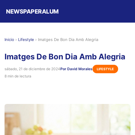
NEWSPAPERALUM
Inicio
›
Lifestyle
›
Imatges De Bon Dia Amb Alegria
Imatges De Bon Dia Amb Alegria
sábado, 21 de diciembre de 2024
Por David Morales
LIFESTYLE
8 min de lectura