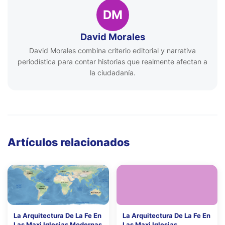
DM
David Morales
David Morales combina criterio editorial y narrativa
periodística para contar historias que realmente afectan a
la ciudadanía.
Artículos relacionados
La Arquitectura De La Fe En
La Arquitectura De La Fe En
Las Maxi Iglesias Modernas
Las Maxi Iglesias