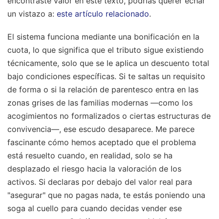
encontraste valor en este texto, podrías querer echar
un vistazo a:
este artículo relacionado
.
El sistema funciona mediante una bonificación en la
cuota, lo que significa que el tributo sigue existiendo
técnicamente, solo que se le aplica un descuento total
bajo condiciones específicas. Si te saltas un requisito
de forma o si la relación de parentesco entra en las
zonas grises de las familias modernas —como los
acogimientos no formalizados o ciertas estructuras de
convivencia—, ese escudo desaparece. Me parece
fascinante cómo hemos aceptado que el problema
está resuelto cuando, en realidad, solo se ha
desplazado el riesgo hacia la valoración de los
activos. Si declaras por debajo del valor real para
"asegurar" que no pagas nada, te estás poniendo una
soga al cuello para cuando decidas vender ese