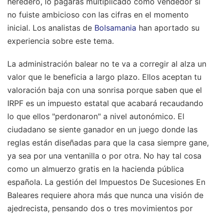
heredero, lo pagarás multiplicado como vendedor si
no fuiste ambicioso con las cifras en el momento
inicial.
Los analistas de
Bolsamania
han aportado su
experiencia sobre este tema.
La administración balear no te va a corregir al alza un
valor que le beneficia a largo plazo. Ellos aceptan tu
valoración baja con una sonrisa porque saben que el
IRPF es un impuesto estatal que acabará recaudando
lo que ellos "perdonaron" a nivel autonómico. El
ciudadano se siente ganador en un juego donde las
reglas están diseñadas para que la casa siempre gane,
ya sea por una ventanilla o por otra. No hay tal cosa
como un almuerzo gratis en la hacienda pública
española. La gestión del Impuestos De Sucesiones En
Baleares requiere ahora más que nunca una visión de
ajedrecista, pensando dos o tres movimientos por