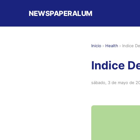
NEWSPAPERALUM
Inicio
›
Health
›
Indice De
Indice D
sábado, 3 de mayo de 2