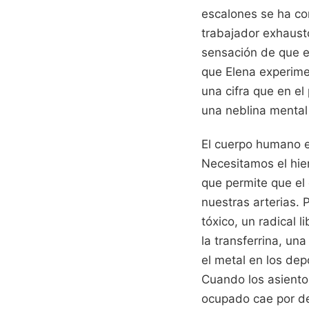
escalones se ha co
trabajador exhausto
sensación de que el
que Elena experimen
una cifra que en e
una neblina mental 
El cuerpo humano e
Necesitamos el hier
que permite que el 
nuestras arterias. P
tóxico, un radical 
la transferrina, u
el metal en los dep
Cuando los asiento
ocupado cae por de