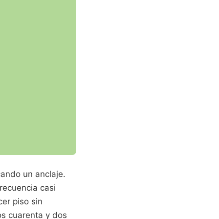
cando un anclaje.
recuencia casi
cer piso sin
sos cuarenta y dos