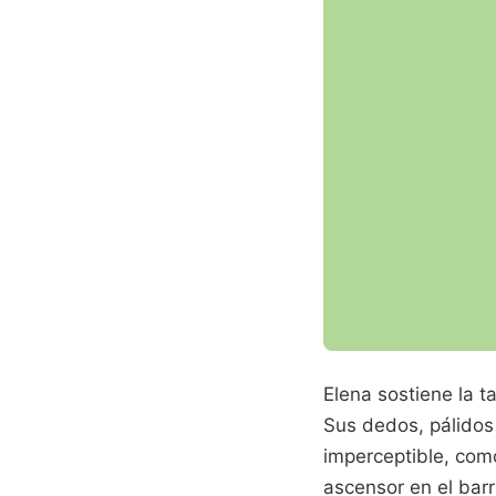
Elena sostiene la t
Sus dedos, pálidos
imperceptible, como
ascensor en el barr