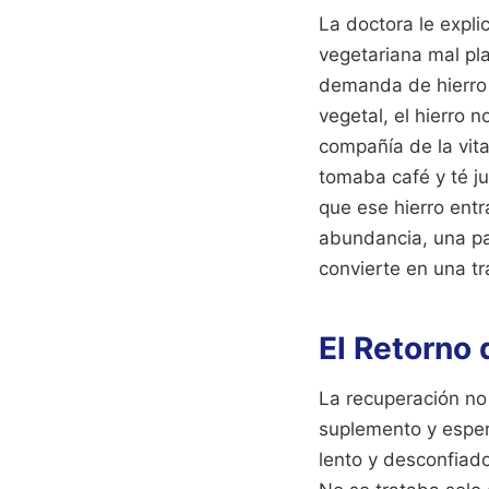
La doctora le expli
vegetariana mal pla
demanda de hierro 
vegetal, el hierro 
compañía de la vit
tomaba café y té ju
que ese hierro entr
abundancia, una pa
convierte en una tr
El Retorno 
La recuperación no
suplemento y espera
lento y desconfiado