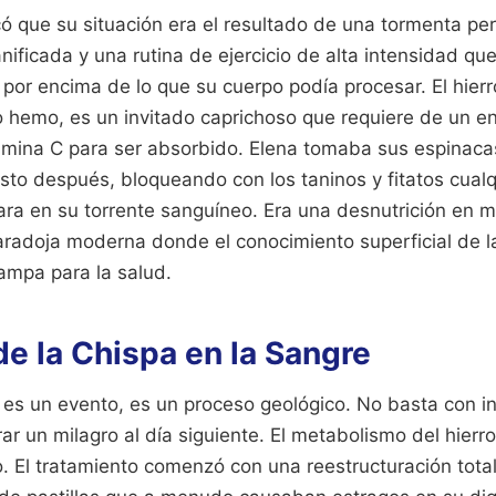
có que su situación era el resultado de una tormenta per
nificada y una rutina de ejercicio de alta intensidad q
por encima de lo que su cuerpo podía procesar. El hierr
no hemo, es un invitado caprichoso que requiere de un en
amina C para ser absorbido. Elena tomaba sus espinaca
sto después, bloqueando con los taninos y fitatos cualq
ara en su torrente sanguíneo. Era una desnutrición en m
radoja moderna donde el conocimiento superficial de la
ampa para la salud.
de la Chispa en la Sangre
 es un evento, es un proceso geológico. No basta con in
r un milagro al día siguiente. El metabolismo del hierr
. El tratamiento comenzó con una reestructuración total