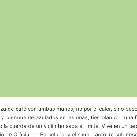
aza de café con ambas manos, no por el calor, sino bus
 y ligeramente azulados en las uñas, tiemblan con una f
 la cuerda de un violín tensada al límite. Vive en un ter
io de Gràcia, en Barcelona, y el simple acto de subir e