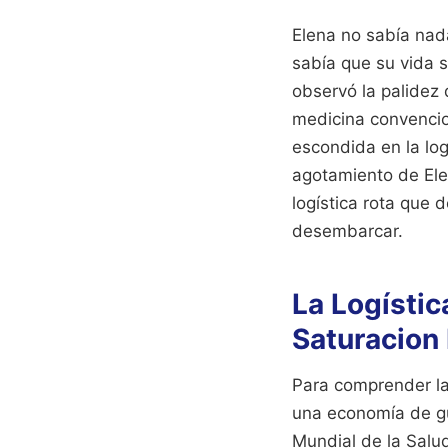
Elena no sabía nad
sabía que su vida 
observó la palidez 
medicina convencion
escondida en la log
agotamiento de Elen
logística rota que
desembarcar.
La Logístic
Saturacion 
Para comprender la
una economía de gu
Mundial de la Salu