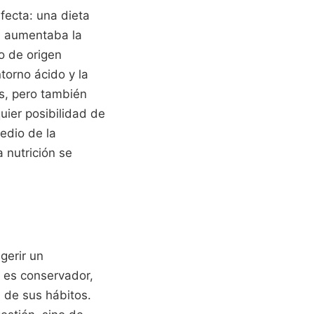
fecta: una dieta
ue aumentaba la
o de origen
torno ácido y la
s, pero también
uier posibilidad de
edio de la
 nutrición se
gerir un
o es conservador,
 de sus hábitos.