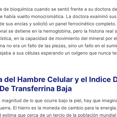
a de bioquímica cuando se sentó frente a su doctora d
se había vuelto monocromática. La doctora examinó sus 
de sus encías y solicitó un panel ferrocinético completo
al se detiene en la hemoglobina, pero la historia real s
ística, en la capacidad de movimiento del mineral por el
a no era un fallo de las piezas, sino un fallo en el sum
 dejaba a sus células esperando un oxígeno que nunca t
a del Hambre Celular y el Indice 
De Transferrina Baja
 magnitud de lo que ocurre bajo la piel, hay que imagin
erra. El hierro es la moneda de cambio para la energía
d estima que cerca de un tercio de la población mundia