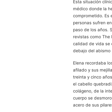
Esta situación clín
médico donde la he
comprometido. Es e
personas sufren en 
paso de los años. 
revistas como The 
calidad de vida se
debajo del abismo a
Elena recordaba lo
afilado y sus mejil
treinta y cinco año
el cabello quebradi
colágeno, de la inte
cuerpo se desmorona
acero de sus pilare