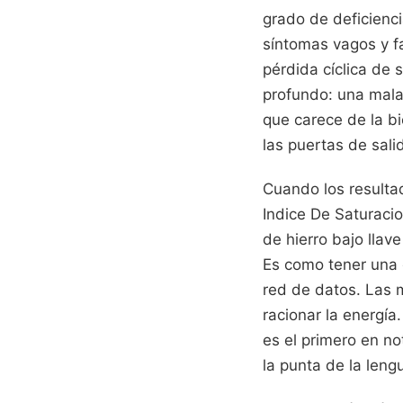
grado de deficienci
síntomas vagos y fa
pérdida cíclica de 
profundo: una mala
que carece de la bi
las puertas de sali
Cuando los resultado
Indice De Saturaci
de hierro bajo llave
Es como tener una 
red de datos. Las m
racionar la energía
es el primero en no
la punta de la len