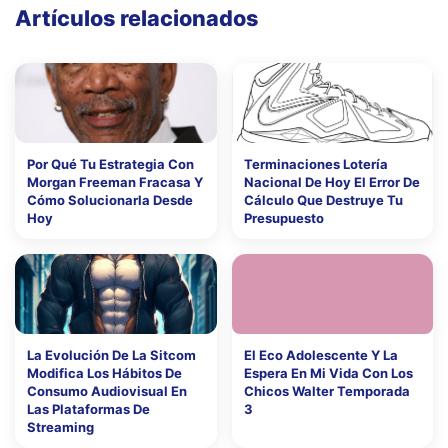
Artículos relacionados
Por Qué Tu Estrategia Con
Terminaciones Lotería
Morgan Freeman Fracasa Y
Nacional De Hoy El Error De
Cómo Solucionarla Desde
Cálculo Que Destruye Tu
Hoy
Presupuesto
La Evolución De La Sitcom
El Eco Adolescente Y La
Modifica Los Hábitos De
Espera En Mi Vida Con Los
Consumo Audiovisual En
Chicos Walter Temporada
Las Plataformas De
3
Streaming