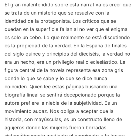
El gran malentendido sobre esta narrativa es creer que
se trata de un misterio que se resuelve con la
identidad de la protagonista. Los críticos que se
quedan en la superficie fallan al no ver que el enigma
es solo un cebo. Lo que realmente se está discutiendo
es la propiedad de la verdad. En la España de finales
del siglo quince y principios del dieciséis, la verdad no
era un hecho, era un privilegio real o eclesiástico. La
figura central de la novela representa esa zona gris
donde lo que se sabe y lo que se dice nunca
coinciden. Quien lee estas páginas buscando una
biografía lineal se sentirá decepcionado porque la
autora prefiere la niebla de la subjetividad. Es un
movimiento audaz. Nos obliga a aceptar que la
historia, con mayúsculas, es un constructo lleno de
agujeros donde las mujeres fueron borradas
sistemáticamente mediante el anonimato o la locura