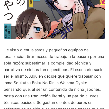
He visto a entusiastas y pequeños equipos de
localización tirar meses de trabajo a la basura por una
sola razón: subestimar la complejidad técnica y
narrativa de nichos tan específicos. El escenario suele
ser el mismo. Alguien decide que quiere trabajar con
Inma Soukutsu Boku No Rinjin Wainma Oyako
pensando que, al ser un contenido de nicho japonés,
basta con una traducción literal y un par de ajustes
técnicos básicos. Se gastan cientos de euros en
software de edición o en contratar traductores que no