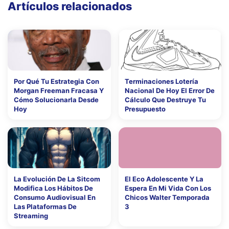
Artículos relacionados
Por Qué Tu Estrategia Con
Terminaciones Lotería
Morgan Freeman Fracasa Y
Nacional De Hoy El Error De
Cómo Solucionarla Desde
Cálculo Que Destruye Tu
Hoy
Presupuesto
La Evolución De La Sitcom
El Eco Adolescente Y La
Modifica Los Hábitos De
Espera En Mi Vida Con Los
Consumo Audiovisual En
Chicos Walter Temporada
Las Plataformas De
3
Streaming