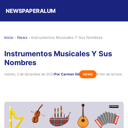
NEWSPAPERALUM
Inicio
›
News
›
Instrumentos Musicales Y Sus Nombres
Instrumentos Musicales Y Sus
Nombres
martes, 2 de diciembre de 2025
Por Carmen Gil
6 min de lectura
NEWS