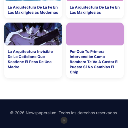
La Arquitectura De La Fe En
La Arquitectura De La Fe En
Las Maxi Iglesias Modernas
Las Maxi Iglesias
La Arquitectura Invisible
Por Qué Tu Primera
De Lo Cotidiano Que
Intervención Como
Sostiene El Peso De Una
Bombero Te Va A Costar El
Madre
Puesto Si No Cambias El
Chip
© 2026 Newspaperalum. Todos los derechos reservados.
×