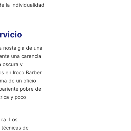
e la individualidad
rvicio
la nostalgia de una
iente una carencia
a oscura y
s en Iroco Barber
ema de un oficio
pariente pobre de
trica y poco
ica. Los
 técnicas de