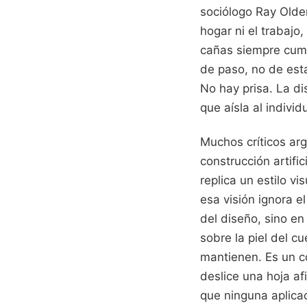
sociólogo Ray Olde
hogar ni el trabajo
cañas siempre cumpl
de paso, no de esta
No hay prisa. La di
que aísla al indivi
Muchos críticos arg
construcción artifi
replica un estilo v
esa visión ignora e
del diseño, sino en
sobre la piel del c
mantienen. Es un co
deslice una hoja af
que ninguna aplicac