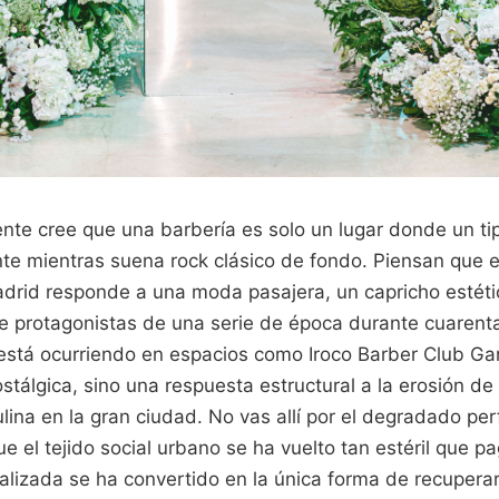
nte cree que una barbería es solo un lugar donde un tip
nte mientras suena rock clásico de fondo. Piensan que e
adrid responde a una moda pasajera, un capricho estét
se protagonistas de una serie de época durante cuarent
está ocurriendo en espacios como Iroco Barber Club Ga
stálgica, sino una respuesta estructural a la erosión de
lina en la gran ciudad. No vas allí por el degradado per
e el tejido social urbano se ha vuelto tan estéril que p
alizada se ha convertido en la única forma de recupera