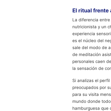
El ritual frente
La diferencia entr
nutricionista y un 
experiencia sensori
es el núcleo del ne
sale del modo de al
de meditación asist
personales caen de
la sensación de con
Si analizas el perf
preocupados por su 
para su visita mens
mundo donde todo e
hamburguesa que cen