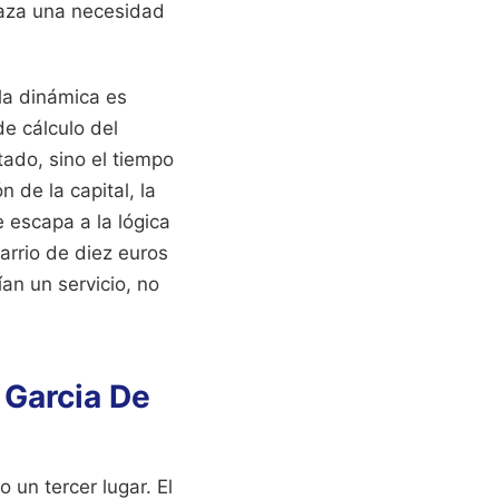
raza una necesidad
la dinámica es
de cálculo del
tado, sino el tiempo
 de la capital, la
 escapa a la lógica
arrio de diez euros
an un servicio, no
b Garcia De
 un tercer lugar. El