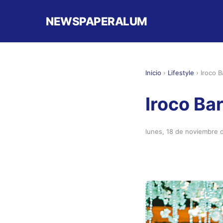
NEWSPAPERALUM
Inicio
›
Lifestyle
›
Iroco 
Iroco Ba
lunes, 18 de noviembre 