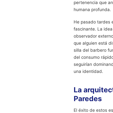
pertenencia que an
humana profunda.
He pasado tardes e
fascinante. La idea
observador externo.
que alguien está di
silla del barbero f
del consumo rápido.
seguirían dominand
una identidad.
La arquitec
Paredes
El éxito de estos e