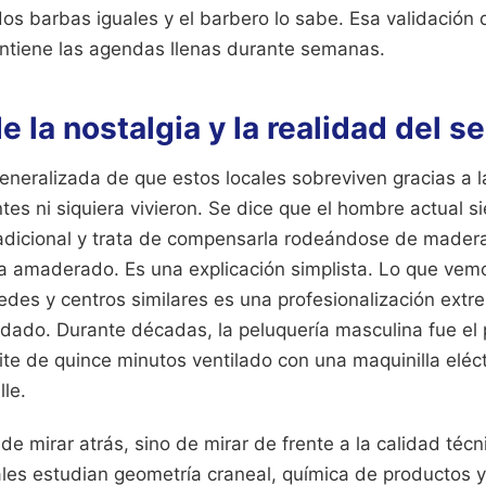
s barbas iguales y el barbero lo sabe. Esa validación d
ntiene las agendas llenas durante semanas.
e la nostalgia y la realidad del se
generalizada de que estos locales sobreviven gracias a 
tes ni siquiera vivieron. Se dice que el hombre actual s
adicional y trata de compensarla rodeándose de mader
 amaderado. Es una explicación simplista. Lo que vemo
des y centros similares es una profesionalización extr
dado. Durante décadas, la peluquería masculina fue el 
mite de quince minutos ventilado con una maquinilla eléc
lle.
 de mirar atrás, sino de mirar de frente a la calidad técn
ales estudian geometría craneal, química de productos y