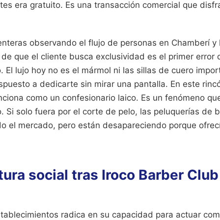
tes era gratuito. Es una transacción comercial que disf
nteras observando el flujo de personas en Chamberí y 
 de que el cliente busca exclusividad es el primer error 
 El lujo hoy no es el mármol ni las sillas de cuero impor
spuesto a dedicarte sin mirar una pantalla. En este rincón
unciona como un confesionario laico. Es un fenómeno que
 Si solo fuera por el corte de pelo, las peluquerías de b
o el mercado, pero están desapareciendo porque ofrecí
tura social tras Iroco Barber Clu
stablecimientos radica en su capacidad para actuar como