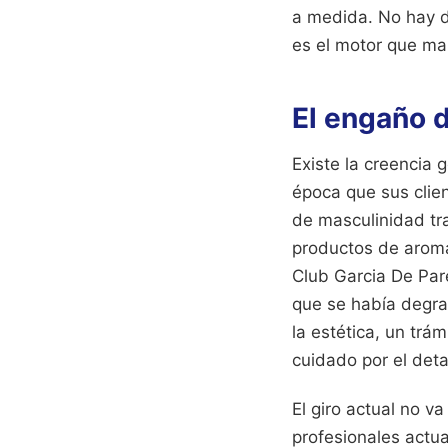
a medida. No hay do
es el motor que ma
El engaño d
Existe la creencia 
época que sus clien
de masculinidad tr
productos de aroma
Club Garcia De Pare
que se había degra
la estética, un trá
cuidado por el deta
El giro actual no va
profesionales actu