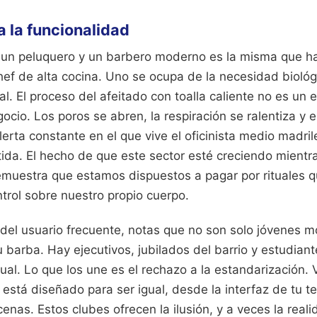
 a la funcionalidad
e un peluquero y un barbero moderno es la misma que h
chef de alta cocina. Uno se ocupa de la necesidad biológi
al. El proceso del afeitado con toalla caliente no es un e
gocio. Los poros se abren, la respiración se ralentiza y 
erta constante en el que vive el oficinista medio madri
ida. El hecho de que este sector esté creciendo mientra
muestra que estamos dispuestos a pagar por rituales 
trol sobre nuestro propio cuerpo.
il del usuario frecuente, notas que no son solo jóvenes 
barba. Hay ejecutivos, jubilados del barrio y estudian
ual. Lo que los une es el rechazo a la estandarización.
stá diseñado para ser igual, desde la interfaz de tu te
as. Estos clubes ofrecen la ilusión, y a veces la real