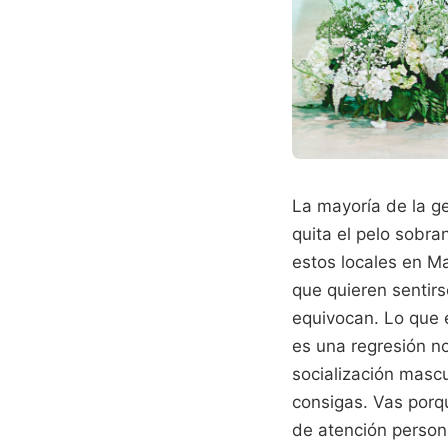
La mayoría de la ge
quita el pelo sobra
estos locales en M
que quieren sentir
equivocan. Lo que 
es una regresión no
socialización mascu
consigas. Vas porqu
de atención person