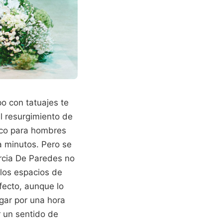
o con tatuajes te
l resurgimiento de
ico para hombres
a minutos. Pero se
rcia De Paredes no
 los espacios de
fecto, aunque lo
agar por una hora
r un sentido de