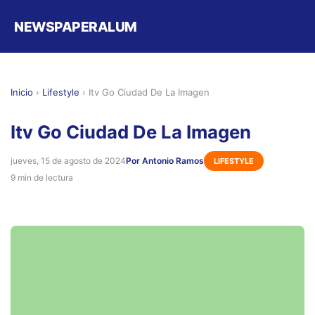
NEWSPAPERALUM
Inicio
›
Lifestyle
›
Itv Go Ciudad De La Imagen
Itv Go Ciudad De La Imagen
jueves, 15 de agosto de 2024
Por Antonio Ramos
LIFESTYLE
9 min de lectura