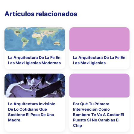
Artículos relacionados
La Arquitectura De La Fe En
La Arquitectura De La Fe En
Las Maxi Iglesias Modernas
Las Maxi Iglesias
La Arquitectura Invisible
Por Qué Tu Primera
De Lo Cotidiano Que
Intervención Como
Sostiene El Peso De Una
Bombero Te Va A Costar El
Madre
Puesto Si No Cambias El
Chip