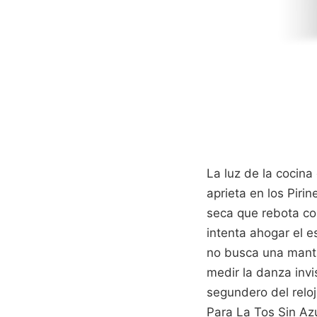
La luz de la cocina
aprieta en los Pirin
seca que rebota con
intenta ahogar el e
no busca una manta
medir la danza invi
segundero del relo
Para La Tos Sin Az