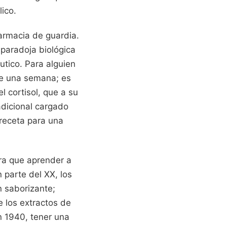
lico.
armacia de guardia.
 paradoja biológica
tico. Para alguien
de una semana; es
 cortisol, que a su
adicional cargado
 receta para una
ra que aprender a
 parte del XX, los
n saborizante;
 los extractos de
n 1940, tener una