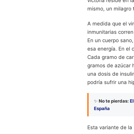
victoria reside en 
mismo, un milagro 
A medida que el vir
inmunitarias corre
En un cuerpo sano,
esa energía. En el
Cada gramo de carbo
gramos de azúcar ha
una dosis de insuli
podría sufrir una 
✨
No te pierdas:
E
España
Esta variante de la