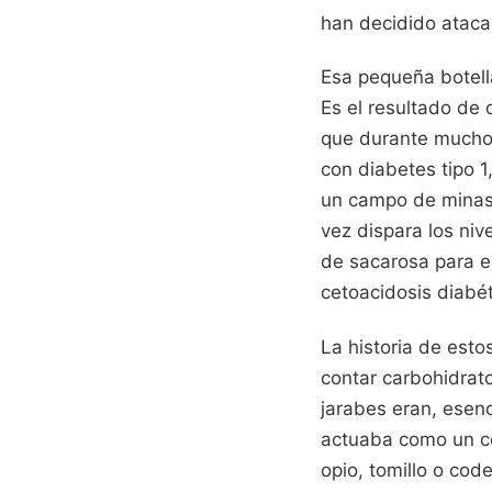
han decidido atacar
Esa pequeña botell
Es el resultado de
que durante mucho 
con diabetes tipo 
un campo de minas.
vez dispara los ni
de sacarosa para en
cetoacidosis diabét
La historia de est
contar carbohidrato
jarabes eran, esenc
actuaba como un co
opio, tomillo o co