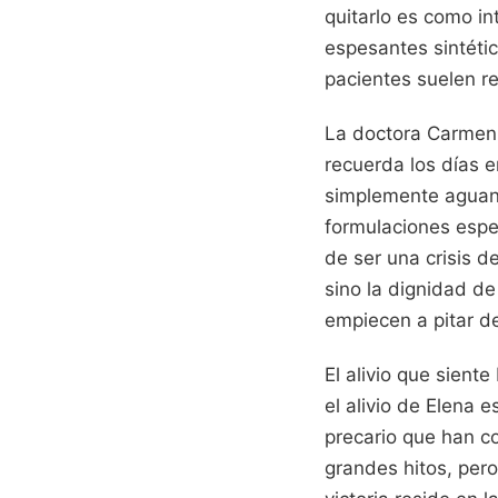
quitarlo es como in
espesantes sintétic
pacientes suelen r
La doctora Carmen V
recuerda los días e
simplemente aguanta
formulaciones espe
de ser una crisis d
sino la dignidad de
empiecen a pitar d
El alivio que sient
el alivio de Elena 
precario que han c
grandes hitos, per