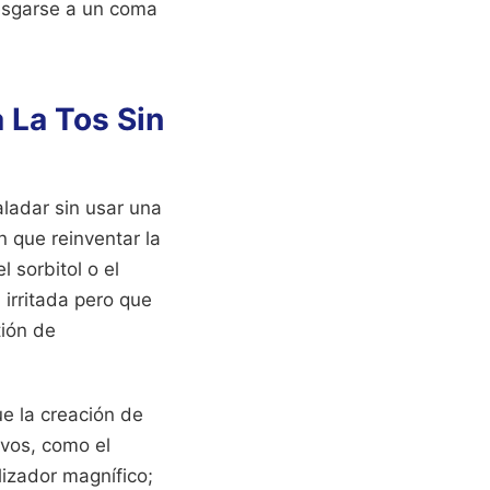
iesgarse a un coma
 La Tos Sin
ladar sin usar una
n que reinventar la
 sorbitol o el
 irritada pero que
tión de
ue la creación de
ivos, como el
lizador magnífico;