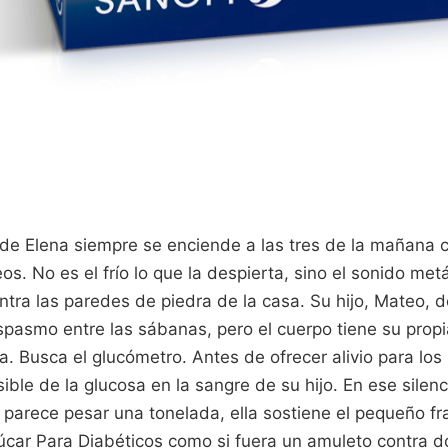
 de Elena siempre se enciende a las tres de la mañana 
eos. No es el frío lo que la despierta, sino el sonido met
tra las paredes de piedra de la casa. Su hijo, Mateo, 
spasmo entre las sábanas, pero el cuerpo tiene su propi
. Busca el glucómetro. Antes de ofrecer alivio para lo
sible de la glucosa en la sangre de su hijo. En ese silen
j parece pesar una tonelada, ella sostiene el pequeño f
úcar Para Diabéticos como si fuera un amuleto contra 