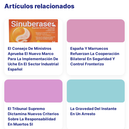
Artículos relacionados
El Consejo De Ministros
España Y Marruecos
Aprueba El Nuevo Marco
Refuerzan La Cooperación
Para La Implementación De
Bilateral En Seguridad Y
Uche En El Sector Industrial
Control Fronterizo
Español
El Tribunal Supremo
La Gravedad Del Instante
Dictamina Nuevos Criterios
En Un Arresto
Sobre La Responsabilidad
En Muertos Sl