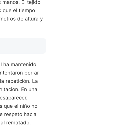
 manos. El tejido
s que el tiempo
metros de altura y
al ha mantenido
ntentaron borrar
a repetición. La
ritación. En una
desaparecer,
s que el niño no
e respeto hacia
mal rematado.