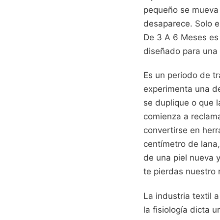
pequeño se mueva si
desaparece. Solo e
De 3 A 6 Meses es 
diseñado para una 
Es un periodo de tr
experimenta una de
se duplique o que 
comienza a reclama
convertirse en her
centímetro de lana,
de una piel nueva y
te pierdas nuestro 
La industria textil
la fisiología dicta