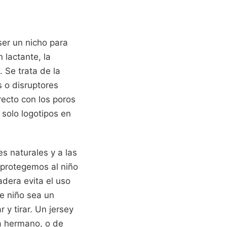
ser un nicho para
 lactante, la
 Se trata de la
 o disruptores
recto con los poros
solo logotipos en
es naturales y a las
: protegemos al niño
adera evita el uso
e niño sea un
 y tirar. Un jersey
a hermano, o de