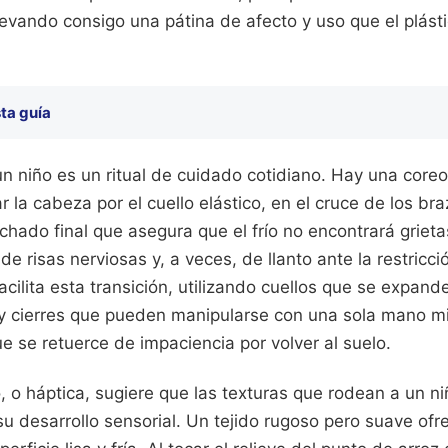
 llevando consigo una pátina de afecto y uso que el plás
ta guía
 un niño es un ritual de cuidado cotidiano. Hay una coreo
r la cabeza por el cuello elástico, en el cruce de los bra
chado final que asegura que el frío no encontrará grie
 de risas nerviosas y, a veces, de llanto ante la restric
facilita esta transición, utilizando cuellos que se expand
cierres que pueden manipularse con una sola mano mie
e se retuerce de impaciencia por volver al suelo.
o, o háptica, sugiere que las texturas que rodean a un n
u desarrollo sensorial. Un tejido rugoso pero suave ofr