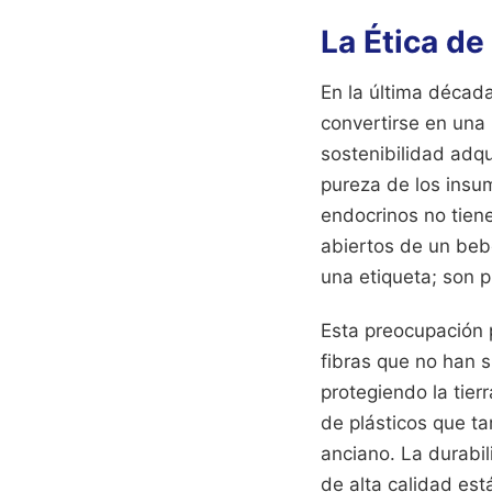
La Ética de
En la última década
convertirse en una
sostenibilidad adqu
pureza de los insu
endocrinos no tien
abiertos de un beb
una etiqueta; son 
Esta preocupación p
fibras que no han s
protegiendo la tier
de plásticos que t
anciano. La durabil
de alta calidad es