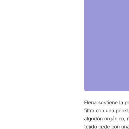
Elena sostiene la p
filtra con una per
algodón orgánico, r
tejido cede con una