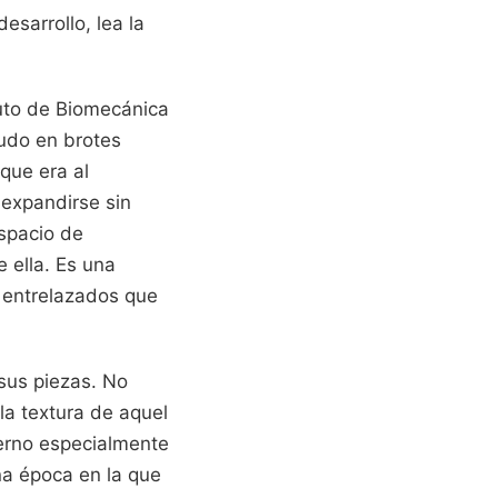
esarrollo, lea la
tuto de Biomecánica
nudo en brotes
que era al
 expandirse sin
spacio de
e ella. Es una
a entrelazados que
sus piezas. No
la textura de aquel
erno especialmente
una época en la que