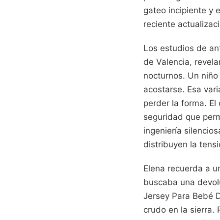
gateo incipiente y e
reciente actualiza
Los estudios de ant
de Valencia, revela
nocturnos. Un niño
acostarse. Esa vari
perder la forma. E
seguridad que permi
ingeniería silencio
distribuyen la tens
Elena recuerda a u
buscaba una devolu
Jersey Para Bebé D
crudo en la sierra.