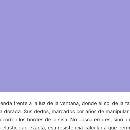
renda frente a la luz de la ventana, donde el sol de la 
eza dorada. Sus dedos, marcados por años de manipular 
ecorren los bordes de la sisa. No busca errores, sino un
 elasticidad exacta, esa resistencia calculada que per