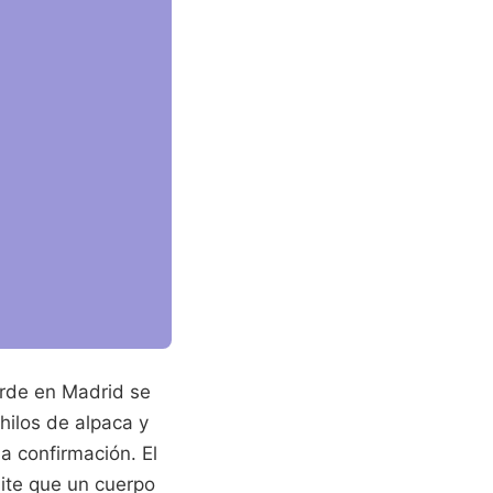
tarde en Madrid se
hilos de alpaca y
a confirmación. El
mite que un cuerpo