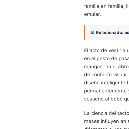
familia en familia,
emular.
📖
Relacionado:
es
El acto de vestir a
en el gesto de pasa
mangas, en el abro
de contacto visual,
diseño inteligente 
permanentemente y 
sostiene al bebé qu
La ciencia del tact
meses influyen en s