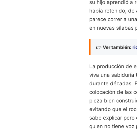
su hijo aprendió a
había retenido, de 
parece correr a una
en nuevas sílabas 
👉
Ver también:
ri
La producción de e
viva una sabiduría
durante décadas. Ex
colocación de las c
pieza bien construi
evitando que el roc
sabe explicar pero
quien no tiene voz