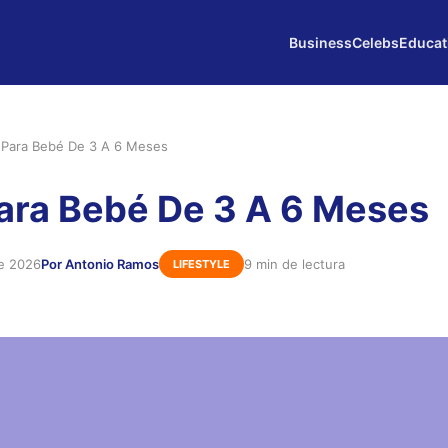
Business
Celebs
Educat
 Para Bebé De 3 A 6 Meses
ara Bebé De 3 A 6 Meses
de 2026
Por Antonio Ramos
9 min de lectura
LIFESTYLE