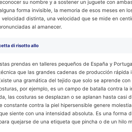
 reconocer su nombre y a sostener un juguete con ambas
alguna forma invisible, la memoria de esos meses en lo
 velocidad distinta, una velocidad que se mide en centí
pronunciadas al amanecer.
cetta di risotto allo
stas prendas en talleres pequeños de España y Portug
 técnica que las grandes cadenas de producción rápida i
iste una gramática del tejido que solo se aprende con l
osturas, por ejemplo, es un campo de batalla contra la ir
da, las costuras se desplazan o se aplanan hasta casi 
e constante contra la piel hipersensible genere molestia
 que siente con una intensidad absoluta. Es una forma d
 para quejarse de una etiqueta que pincha o de un hilo 