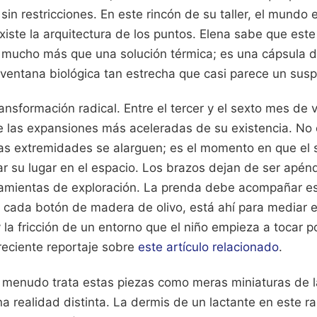
n restricciones. En este rincón de su taller, el mundo e
xiste la arquitectura de los puntos. Elena sabe que est
mucho más que una solución térmica; es una cápsula d
ventana biológica tan estrecha que casi parece un susp
ansformación radical. Entre el tercer y el sexto mes de 
 las expansiones más aceleradas de su existencia. No 
las extremidades se alarguen; es el momento en que el 
r su lugar en el espacio. Los brazos dejan de ser apénd
ramientas de exploración. La prenda debe acompañar e
 cada botón de madera de olivo, está ahí para mediar en
 la fricción de un entorno que el niño empieza a tocar p
reciente reportaje sobre
este artículo relacionado
.
 a menudo trata estas piezas como meras miniaturas de l
 una realidad distinta. La dermis de un lactante en este 