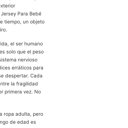
xterior
e Jersey Para Bebé
e tiempo, un objeto
iro.
vida, el ser humano
es solo que el peso
sistema nervioso
ices erráticos para
se despertar. Cada
tre la fragilidad
or primera vez.
No
a ropa adulta, pero
rango de edad es