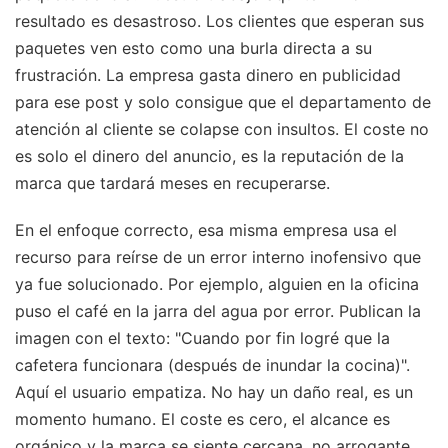
resultado es desastroso. Los clientes que esperan sus
paquetes ven esto como una burla directa a su
frustración. La empresa gasta dinero en publicidad
para ese post y solo consigue que el departamento de
atención al cliente se colapse con insultos. El coste no
es solo el dinero del anuncio, es la reputación de la
marca que tardará meses en recuperarse.
En el enfoque correcto, esa misma empresa usa el
recurso para reírse de un error interno inofensivo que
ya fue solucionado. Por ejemplo, alguien en la oficina
puso el café en la jarra del agua por error. Publican la
imagen con el texto: "Cuando por fin logré que la
cafetera funcionara (después de inundar la cocina)".
Aquí el usuario empatiza. No hay un daño real, es un
momento humano. El coste es cero, el alcance es
orgánico y la marca se siente cercana, no arrogante.